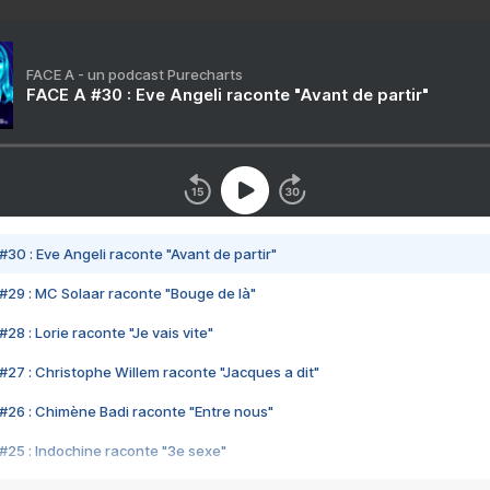
FACE A - un podcast Purecharts
FACE A #30 : Eve Angeli raconte "Avant de partir"
#30 : Eve Angeli raconte "Avant de partir"
#29 : MC Solaar raconte "Bouge de là"
28 : Lorie raconte "Je vais vite"
#27 : Christophe Willem raconte "Jacques a dit"
#26 : Chimène Badi raconte "Entre nous"
#25 : Indochine raconte "3e sexe"