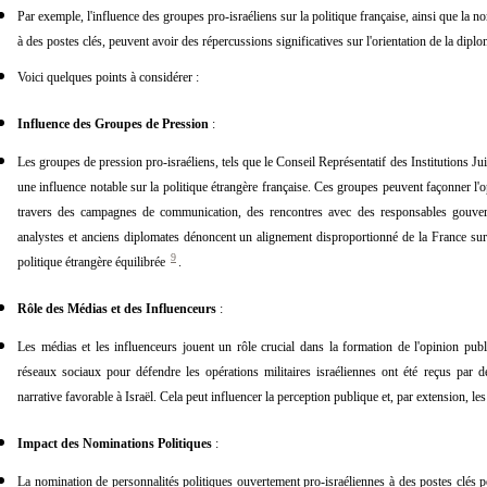
Par exemple, l'influence des groupes pro-israéliens sur la politique française, ainsi que la 
à des postes clés, peuvent avoir des répercussions significatives sur l'orientation de la diplo
Voici quelques points à considérer :
Influence des Groupes de Pression
:
Les groupes de pression pro-israéliens, tels que le Conseil Représentatif des Institutions 
une influence notable sur la politique étrangère française. Ces groupes peuvent façonner l'o
travers des campagnes de communication, des rencontres avec des responsables gouvern
analystes et anciens diplomates dénoncent un alignement disproportionné de la France sur 
9
politique étrangère équilibrée
.
Rôle des Médias et des Influenceurs
:
Les médias et les influenceurs jouent un rôle crucial dans la formation de l'opinion publi
réseaux sociaux pour défendre les opérations militaires israéliennes ont été reçus par d
narrative favorable à Israël. Cela peut influencer la perception publique et, par extension, le
Impact des Nominations Politiques
:
La nomination de personnalités politiques ouvertement pro-israéliennes à des postes clés 