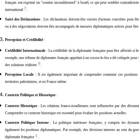
français ont exprimé un "soutien inconditionnel" à Israël, ce qui peut sembler contradictoir
7
international
.
Suivi des Déclarations
: Les déclarations doivent être suivies d'actions concrètes pour êt
ou à des négociations doivent être accompagnés de mesures diplomatiques actives pour être 
Perception et Crédibilité
:
Crédibilité Internationale
: La crédibilité de la diplomatie française peut être affectée si l
exemple, une tribune de diplomates français appelant à un cessez-le-feu a été critiquée pou
8
des solutions réalistes
.
Perception Locale
: Il est également important de comprendre comment ces positions s
territoires palestiniens, et en France même.
Contexte Politique et Historique
:
Contexte Historique
: Les relations franco-israéliennes sont influencées par des décenni
Comprendre ce contexte historique est essentiel pour évaluer les positions actuelles.
Contexte Politique Interne
: La politique intérieure française, y compris les dynamiq
également les positions diplomatiques. Par exemple, des divisions internes au sein du gouv
9
diplomatie française
.