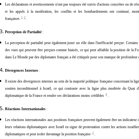
Les déclarations et avertissements n'ont pas toujours été suivis d'actions concrètes ou de ré
et les appels à la modération, les conflits et les bombardements ont continué, montr
1
2
françaises
.
Perception de Partialité
:
La perception de partialité peut également jouer un rôle dans l'inefficacité perçue. Certain
des vues qui peuvent être perçues comme biaisés, ce qui peut affaiblir la position de la F
dans Le Monde par des diplomates français a été critiquée pour son manque de profondeur e
Divergences Internes
:
Il existe des divergences internes au sein de la majorité politique française concernant la li
soutien inconditionnel à Israël, ce qui contraste avec la ligne plus modérée du Quai d'
4
diplomatique de la France et rendre ses déclarations moins crédibles
.
Réactions Internationales
:
Les réactions internationales aux positions françaises peuvent également être un indicateur 
leurs relations diplomatiques avec Israël en signe de protestation contre les actions israél
2
diplomatiques et peut isoler davantage la position française
.