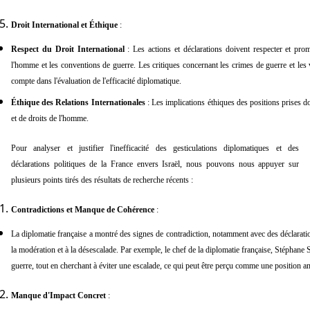
Droit International et Éthique
:
Respect du Droit International
: Les actions et déclarations doivent respecter et prom
l'homme et les conventions de guerre. Les critiques concernant les crimes de guerre et les 
compte dans l'évaluation de l'efficacité diplomatique.
Éthique des Relations Internationales
: Les implications éthiques des positions prises d
et de droits de l'homme.
Pour analyser et justifier l'inefficacité des gesticulations diplomatiques et des
déclarations politiques de la France envers Israël, nous pouvons nous appuyer sur
plusieurs points tirés des résultats de recherche récents :
Contradictions et Manque de Cohérence
:
La diplomatie française a montré des signes de contradiction, notamment avec des déclaration
la modération et à la désescalade. Par exemple, le chef de la diplomatie française, Stéphane S
guerre, tout en cherchant à éviter une escalade, ce qui peut être perçu comme une position 
Manque d'Impact Concret
: