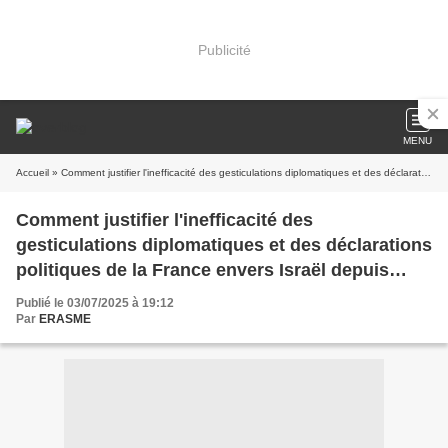
Publicité
MENU
Accueil
» Comment justifier l'inefficacité des gesticulations diplomatiques et des déclarations politiques de la France envers Israël depuis 2023 ?
Comment justifier l'inefficacité des
gesticulations diplomatiques et des déclarations
politiques de la France envers Israël depuis
2023 ?
Publié le 03/07/2025 à 19:12
Par
ERASME