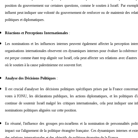
position du gouvernement sur certaines questions, comme le soutien à Israël. Par exemple
influent peut indiquer une volonté du gouvernement de renforcer ou de maintenir des relation
politiques et diplomatiques.
Réactions et Perceptions Internationales
:
Les nominations et les influences internes peuvent également affecter la perception inter
organisations internationales observent ces dynamiques internes pour évaluer la cohérence et
est perçue comme étant trop alignée sur Israël, cela peut affecter ses relations avec d'autr
où le soutien à la cause palestinienne est souvent fort.
Analyse des Décisions Politiques
:
Il est crucial d'analyser les décisions politiques spécifiques prises par la France concernant 
votes à l'ONU, les déclarations publiques, les actions diplomatiques, et les politiques d'
continue de soutenir Israël malgré les critiques internationales, cela peut indiquer une in
nominations politiques alignées sur cette position.
En résumé, l'influence des groupes pro-israéliens et la nomination de personnalités poli
impact sur l'alignement de la politique étrangère française. Ces dynamiques internes et exte
des relations internationales et des objectifs de politique étrangère de la France.