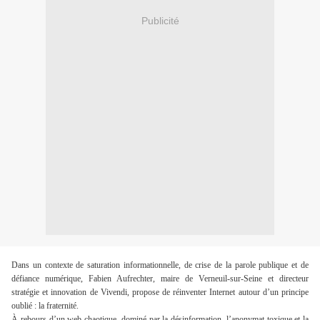
Publicité
Dans un contexte de saturation informationnelle, de crise de la parole publique et de 
défiance numérique, Fabien Aufrechter, maire de Verneuil-sur-Seine et directeur 
stratégie et innovation de Vivendi, propose de réinventer Internet autour d’un principe 
oublié : la fraternité. 
À rebours d’un web chaotique, dominé par la désinformation, l’anonymat toxique et la 