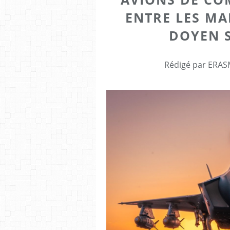
ENTRE LES MAI
DOYEN 
Rédigé par ERASM