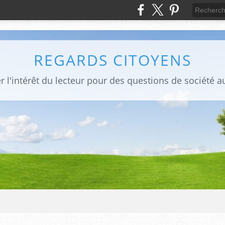
REGARDS CITOYENS