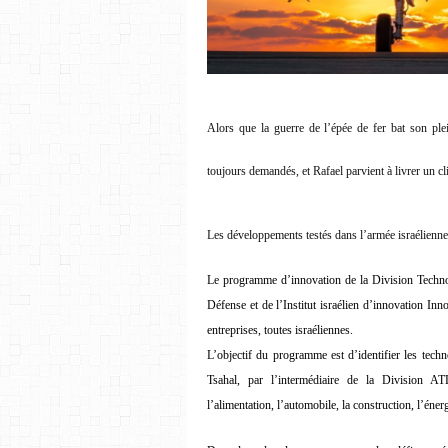
Alors que la guerre de l’épée de fer bat son plei
toujours demandés, et Rafael parvient à livrer un cl
Les développements testés dans l’armée israélienne
Le programme d’innovation de la Division Techn
Défense et de l’Institut israélien d’innovation Inn
entreprises, toutes israéliennes.
L’objectif du programme est d’identifier les tech
Tsahal, par l’intermédiaire de la Division A
l’alimentation, l’automobile, la construction, l’énerg