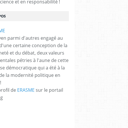
cience et en responsabilité !
POS
yen parmi d'autres engagé au
 d'une certaine conception de la
neté et du débat, deux valeurs
ntales pétries à l'aune de cette
e démocratique qui a été à la
de la modernité politique en
!
profil de
ERASME
sur le portail
og