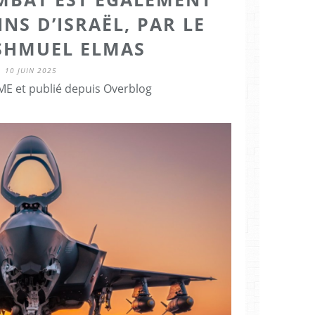
NS D’ISRAËL, PAR LE
SHMUEL ELMAS
10 JUIN 2025
E et publié depuis Overblog