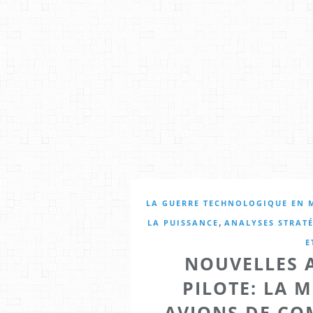
LA GUERRE TECHNOLOGIQUE EN 
,
LA PUISSANCE
ANALYSES STRATÉ
E
NOUVELLES 
PILOTE: LA 
AVIONS DE CO