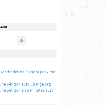
Z-MOI
 - Méthodes de Spinoza (Maxime
une pétition avec Change.org
une pétition en 3 minutes avec