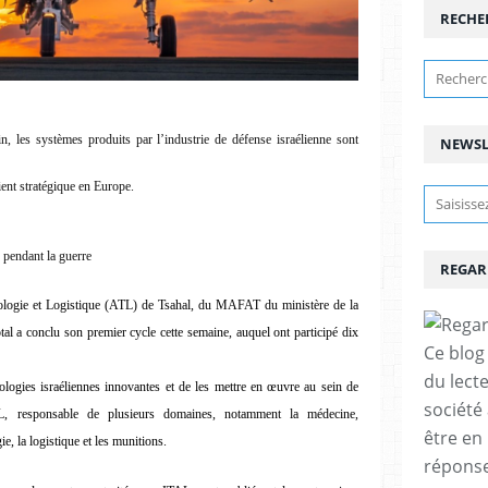
RECHE
n, les systèmes produits par l’industrie de défense israélienne sont
NEWSL
ient stratégique en Europe.
 pendant la guerre
REGAR
ologie et Logistique (ATL) de Tsahal, du MAFAT du ministère de la
otal a conclu son premier cycle cette semaine, auquel ont participé dix
Ce blog 
du lect
nologies israéliennes innovantes et de les mettre en œuvre au sein de
société
TL, responsable de plusieurs domaines, notamment la médecine,
être en
ie, la logistique et les munitions.
réponses