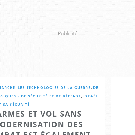
Publicité
,
,
MARCHE
LES TECHNOLOGIES DE LA GUERRE
DE
,
GIQUES - DE SÉCURITÉ ET DE DÉFENSE
ISRAËL
T SA SÉCURITÉ
ARMES ET VOL SANS
MODERNISATION DES
MBAT EST ÉGALEMENT