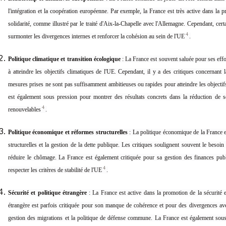
l'intégration et la coopération européenne. Par exemple, la France est très active dans la pr
solidarité, comme illustré par le traité d'Aix-la-Chapelle avec l'Allemagne. Cependant, cert
4
surmonter les divergences internes et renforcer la cohésion au sein de l'UE
.
Politique climatique et transition écologique
: La France est souvent saluée pour ses eff
à atteindre les objectifs climatiques de l'UE. Cependant, il y a des critiques concernant
mesures prises ne sont pas suffisamment ambitieuses ou rapides pour atteindre les objectif
est également sous pression pour montrer des résultats concrets dans la réduction de s
4
renouvelables
.
Politique économique et réformes structurelles
: La politique économique de la France e
structurelles et la gestion de la dette publique. Les critiques soulignent souvent le besoi
réduire le chômage. La France est également critiquée pour sa gestion des finances publ
4
respecter les critères de stabilité de l'UE
.
Sécurité et politique étrangère
: La France est active dans la promotion de la sécurité e
étrangère est parfois critiquée pour son manque de cohérence et pour des divergences a
gestion des migrations et la politique de défense commune. La France est également sous 