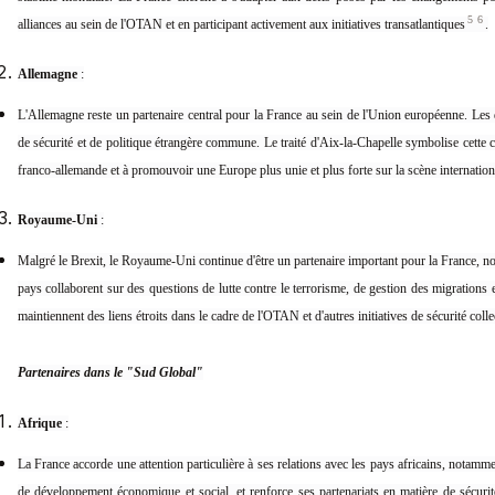
5
6
alliances au sein de l'OTAN et en participant activement aux initiatives transatlantiques
.
Allemagne
:
L'Allemagne reste un partenaire central pour la France au sein de l'Union européenne. Le
de sécurité et de politique étrangère commune. Le traité d'Aix-la-Chapelle symbolise cette c
franco-allemande et à promouvoir une Europe plus unie et plus forte sur la scène internation
Royaume-Uni
:
Malgré le Brexit, le Royaume-Uni continue d'être un partenaire important pour la France, n
pays collaborent sur des questions de lutte contre le terrorisme, de gestion des migrations
maintiennent des liens étroits dans le cadre de l'OTAN et d'autres initiatives de sécurité colle
Partenaires dans le "Sud Global"
Afrique
:
La France accorde une attention particulière à ses relations avec les pays africains, notamme
de développement économique et social, et renforce ses partenariats en matière de sécurité