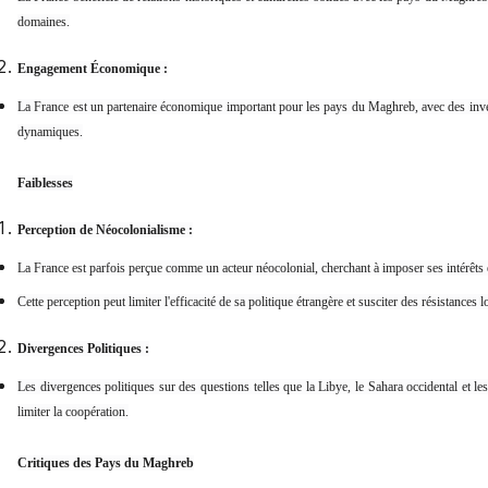
domaines.
Engagement Économique :
La France est un partenaire économique important pour les pays du Maghreb, avec des inve
dynamiques.
Faiblesses
Perception de Néocolonialisme :
La France est parfois perçue comme un acteur néocolonial, cherchant à imposer ses intérêts
Cette perception peut limiter l'efficacité de sa politique étrangère et susciter des résistances l
Divergences Politiques :
Les divergences politiques sur des questions telles que la Libye, le Sahara occidental et le
limiter la coopération.
Critiques des Pays du Maghreb