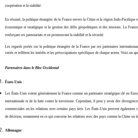
coopération et la stabilité.
En résumé, la politique étrangère de la France envers la Chine et la région Indo-Pacifique e
économique et stratégique et la gestion des défis géopolitiques et des tensions. La France 
renforçant ses partenariats et en promouvant la stabilité et la sécurité.
Les regards portés sur la politique étrangère de la France par ses partenaires internationa
variés et reflètent les intérêts et les préoccupations spécifiques de chaque acteur. Voici un ap
Partenaires dans le Bloc Occidental
États-Unis
:
Les États-Unis voient généralement la France comme un partenaire stratégique clé en Euro
internationale et de la lutte contre le terrorisme. Cependant, il peut y avoir des diverge
commerciales ou les relations avec certains pays tiers. Les États-Unis peuvent également c
de décision, notamment en ce qui concerne les relations avec des pays comme la Chine ou l
Allemagne
: