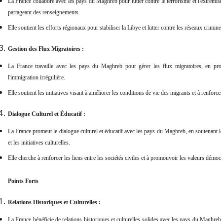
La France collabore avec les pays du Maghreb pour lutter contre le terrorisme et l'extrémism
partageant des renseignements.
Elle soutient les efforts régionaux pour stabiliser la Libye et lutter contre les réseaux criminels 
Gestion des Flux Migratoires :
La France travaille avec les pays du Maghreb pour gérer les flux migratoires, en pro
l'immigration irrégulière.
Elle soutient les initiatives visant à améliorer les conditions de vie des migrants et à renforc
Dialogue Culturel et Éducatif :
La France promeut le dialogue culturel et éducatif avec les pays du Maghreb, en soutenant 
et les initiatives culturelles.
Elle cherche à renforcer les liens entre les sociétés civiles et à promouvoir les valeurs démoc
Points Forts
Relations Historiques et Culturelles :
La France bénéficie de relations historiques et culturelles solides avec les pays du Maghreb,