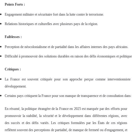
Points Forts :
Engagement militaire et sécuritaire fort dans la lutte contre le terrorisme.
Relations historiques et culturelles avec plusieurs pays de la région.
Faiblesses :
Perception de néocolonialisme et de partialité dans les affaires internes des pays africains.
Difficulté à promouvoir des solutions durables en raison des défis économiques et politique
Critiques :
La France est souvent critiquée pour son approche perçue comme interventionniste 
développement.
Certains pays critiquent la France pour son manque de transparence et de consultation dans s
En résumé, la politique étrangère de la France en 2025 est marquée par des efforts pour
promouvoir la stabilité, la sécurité et le développement dans différentes régions, avec
des succès et des défis variés. Les critiques formulées par les États de ces régions
reflètent souvent des perceptions de partialité, de manque de fermeté ou d'engagement, et