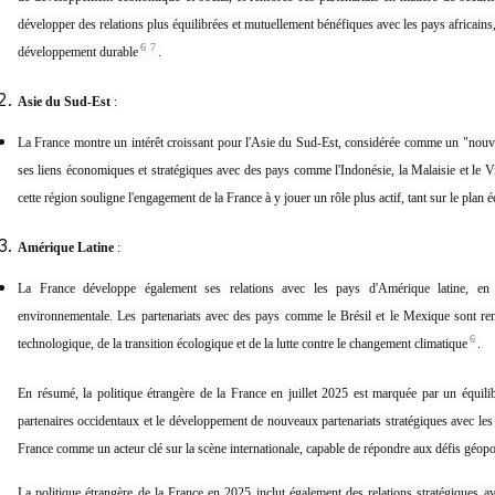
développer des relations plus équilibrées et mutuellement bénéfiques avec les pays africains,
6
7
développement durable
.
Asie du Sud-Est
:
La France montre un intérêt croissant pour l'Asie du Sud-Est, considérée comme un "nouve
ses liens économiques et stratégiques avec des pays comme l'Indonésie, la Malaisie et le
cette région souligne l'engagement de la France à y jouer un rôle plus actif, tant sur le pla
Amérique Latine
:
La France développe également ses relations avec les pays d'Amérique latine, en 
environnementale. Les partenariats avec des pays comme le Brésil et le Mexique sont re
6
technologique, de la transition écologique et de la lutte contre le changement climatique
.
En résumé, la politique étrangère de la France en juillet 2025 est marquée par un équilibr
partenaires occidentaux et le développement de nouveaux partenariats stratégiques avec le
France comme un acteur clé sur la scène internationale, capable de répondre aux défis géop
La politique étrangère de la France en 2025 inclut également des relations stratégiques av