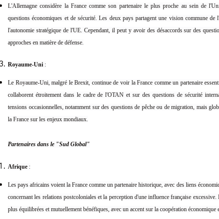
L'Allemagne considère la France comme son partenaire le plus proche au sein de l'Uni
questions économiques et de sécurité. Les deux pays partagent une vision commune de l'i
l'autonomie stratégique de l'UE. Cependant, il peut y avoir des désaccords sur des questi
approches en matière de défense.
Royaume-Uni
:
Le Royaume-Uni, malgré le Brexit, continue de voir la France comme un partenaire essenti
collaborent étroitement dans le cadre de l'OTAN et sur des questions de sécurité intern
tensions occasionnelles, notamment sur des questions de pêche ou de migration, mais glo
la France sur les enjeux mondiaux.
Partenaires dans le "Sud Global"
Afrique
:
Les pays africains voient la France comme un partenaire historique, avec des liens économique
concernant les relations postcoloniales et la perception d'une influence française excessive.
plus équilibrées et mutuellement bénéfiques, avec un accent sur la coopération économique 