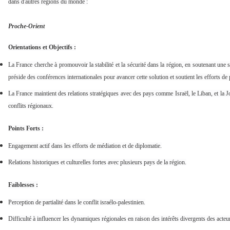
dans d'autres régions du monde :
Proche-Orient
Orientations et Objectifs :
La France cherche à promouvoir la stabilité et la sécurité dans la région, en soutenant une so
préside des conférences internationales pour avancer cette solution et soutient les efforts de p
La France maintient des relations stratégiques avec des pays comme Israël, le Liban, et la J
conflits régionaux.
Points Forts :
Engagement actif dans les efforts de médiation et de diplomatie.
Relations historiques et culturelles fortes avec plusieurs pays de la région.
Faiblesses :
Perception de partialité dans le conflit israélo-palestinien.
Difficulté à influencer les dynamiques régionales en raison des intérêts divergents des acteu