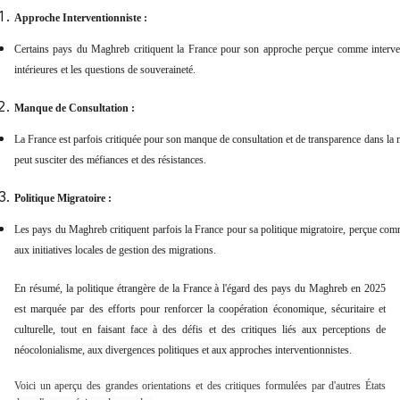
Approche Interventionniste :
Certains pays du Maghreb critiquent la France pour son approche perçue comme interven
intérieures et les questions de souveraineté.
Manque de Consultation :
La France est parfois critiquée pour son manque de consultation et de transparence dans la m
peut susciter des méfiances et des résistances.
Politique Migratoire :
Les pays du Maghreb critiquent parfois la France pour sa politique migratoire, perçue comm
aux initiatives locales de gestion des migrations.
En résumé, la politique étrangère de la France à l'égard des pays du Maghreb en 2025
est marquée par des efforts pour renforcer la coopération économique, sécuritaire et
culturelle, tout en faisant face à des défis et des critiques liés aux perceptions de
néocolonialisme, aux divergences politiques et aux approches interventionnistes.
Voici un aperçu des grandes orientations et des critiques formulées par d'autres États