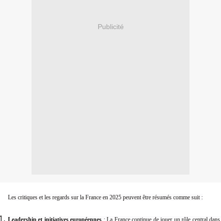
Publicité
Les critiques et les regards sur la France en 2025 peuvent être résumés comme suit :
Leadership et initiatives européennes
: La France continue de jouer un rôle central dan