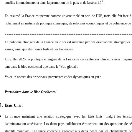
4
conflits internationaux et dans la promotion de la paix et de la sécurité
.
En résumé, la France est perçue comme un acteur clé au sein de l'UE, mais elle fait face à
notamment en matière de politique climatique, de réformes économiques et de cohérence de s
************************************************************************
La politique étrangère de la France en 2025 est marquée par des orientations stratégiques s
variés, ainsi que des points forts et des faiblesses.
En juillet 2025, la politique étrangère de la France se concentre sur plusieurs axes majeu
tant dans le bloc occidental que dans le "Sud global".
Voici un aperçu des principaux partenaires et des dynamiques en jeu :
Partenaires dans le Bloc Occidental
États-Unis
:
La France maintient une relation stratégique avec les États-Unis, malgré les tensio
l'administration américaine. Les deux pays collaborent étroitement sur des questions de sécu
stabilité mondiale. La France cherche à s'adapter aux défis posés par les changements p