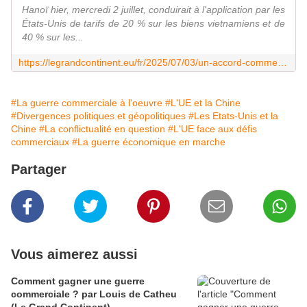
Hanoï hier, mercredi 2 juillet, conduirait à l'application par les
États-Unis de tarifs de 20 % sur les biens vietnamiens et de
40 % sur les...
https://legrandcontinent.eu/fr/2025/07/03/un-accord-commercial-etats-unis-vietnam-ciblant-la-chine-que-contient-le-dernier-deal-annonce-par-trump/
#La guerre commerciale à l'oeuvre
#L'UE et la Chine
#Divergences politiques et géopolitiques
#Les Etats-Unis et la
Chine
#La conflictualité en question
#L'UE face aux défis
commerciaux
#La guerre économique en marche
Partager
Vous aimerez aussi
Comment gagner une guerre
commerciale ? par Louis de Catheu