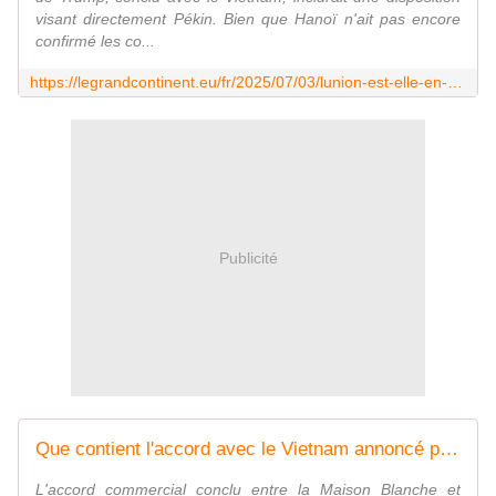
visant directement Pékin. Bien que Hanoï n'ait pas encore
confirmé les co...
https://legrandcontinent.eu/fr/2025/07/03/lunion-est-elle-en-train-de-durcir-sa-position-vis-a-vis-de-pekin/
Publicité
Que contient l'accord avec le Vietnam annoncé par Trump ?
L'accord commercial conclu entre la Maison Blanche et