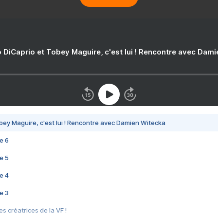
 DiCaprio et Tobey Maguire, c'est lui ! Rencontre avec Dam
bey Maguire, c'est lui ! Rencontre avec Damien Witecka
e 6
e 5
e 4
e 3
s créatrices de la VF !