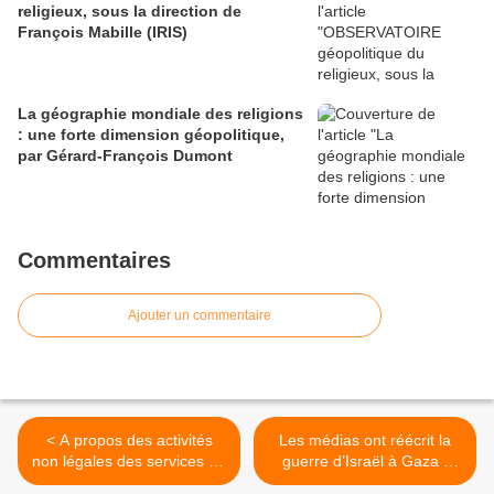
religieux, sous la direction de
François Mabille (IRIS)
La géographie mondiale des religions
: une forte dimension géopolitique,
par Gérard-François Dumont
Commentaires
Ajouter un commentaire
< A propos des activités
Les médias ont réécrit la
non légales des services de
guerre d’Israël à Gaza -
renseignement et de
Jforum.fr >