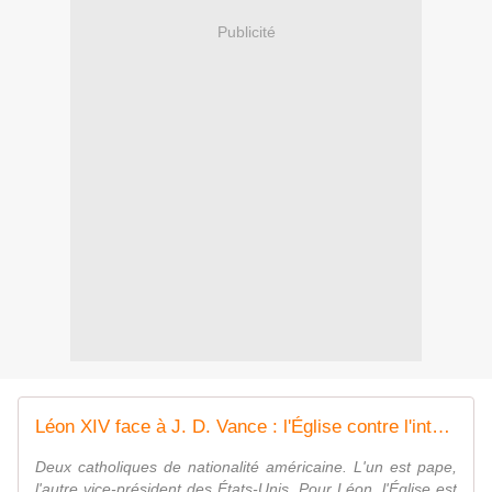
Publicité
Léon XIV face à J. D. Vance : l'Église contre l'intégralisme américain | Le Grand Continent
Deux catholiques de nationalité américaine. L'un est pape,
l'autre vice-président des États-Unis. Pour Léon, l'Église est