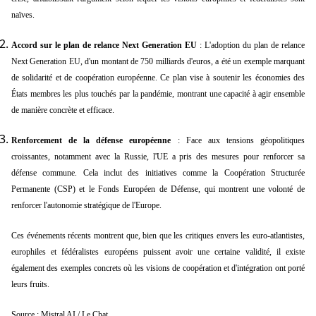
naïves.
Accord sur le plan de relance Next Generation EU
: L'adoption du plan de relance
Next Generation EU, d'un montant de 750 milliards d'euros, a été un exemple marquant
de solidarité et de coopération européenne. Ce plan vise à soutenir les économies des
États membres les plus touchés par la pandémie, montrant une capacité à agir ensemble
de manière concrète et efficace.
Renforcement de la défense européenne
: Face aux tensions géopolitiques
croissantes, notamment avec la Russie, l'UE a pris des mesures pour renforcer sa
défense commune. Cela inclut des initiatives comme la Coopération Structurée
Permanente (CSP) et le Fonds Européen de Défense, qui montrent une volonté de
renforcer l'autonomie stratégique de l'Europe.
Ces événements récents montrent que, bien que les critiques envers les euro-atlantistes,
europhiles et fédéralistes européens puissent avoir une certaine validité, il existe
également des exemples concrets où les visions de coopération et d'intégration ont porté
leurs fruits.
Source : Mistral AI / Le Chat