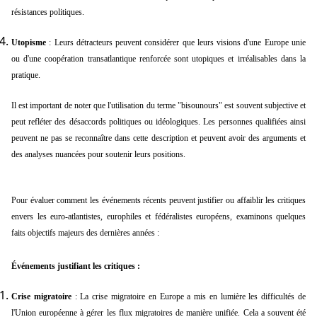
résistances politiques.
Utopisme
: Leurs détracteurs peuvent considérer que leurs visions d'une Europe unie
ou d'une coopération transatlantique renforcée sont utopiques et irréalisables dans la
pratique.
Il est important de noter que l'utilisation du terme "bisounours" est souvent subjective et
peut refléter des désaccords politiques ou idéologiques. Les personnes qualifiées ainsi
peuvent ne pas se reconnaître dans cette description et peuvent avoir des arguments et
des analyses nuancées pour soutenir leurs positions.
Pour évaluer comment les événements récents peuvent justifier ou affaiblir les critiques
envers les euro-atlantistes, europhiles et fédéralistes européens, examinons quelques
faits objectifs majeurs des dernières années :
Événements justifiant les critiques :
Crise migratoire
: La crise migratoire en Europe a mis en lumière les difficultés de
l'Union européenne à gérer les flux migratoires de manière unifiée. Cela a souvent été