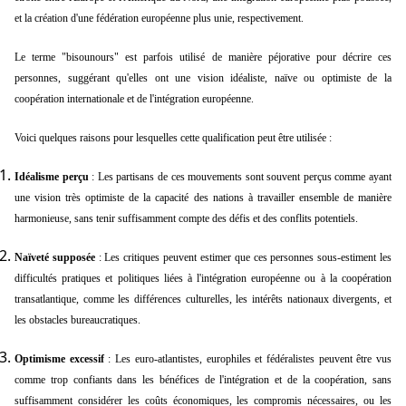
et la création d'une fédération européenne plus unie, respectivement.
Le terme "bisounours" est parfois utilisé de manière péjorative pour décrire ces
personnes, suggérant qu'elles ont une vision idéaliste, naïve ou optimiste de la
coopération internationale et de l'intégration européenne.
Voici quelques raisons pour lesquelles cette qualification peut être utilisée :
Idéalisme perçu
: Les partisans de ces mouvements sont souvent perçus comme ayant
une vision très optimiste de la capacité des nations à travailler ensemble de manière
harmonieuse, sans tenir suffisamment compte des défis et des conflits potentiels.
Naïveté supposée
: Les critiques peuvent estimer que ces personnes sous-estiment les
difficultés pratiques et politiques liées à l'intégration européenne ou à la coopération
transatlantique, comme les différences culturelles, les intérêts nationaux divergents, et
les obstacles bureaucratiques.
Optimisme excessif
: Les euro-atlantistes, europhiles et fédéralistes peuvent être vus
comme trop confiants dans les bénéfices de l'intégration et de la coopération, sans
suffisamment considérer les coûts économiques, les compromis nécessaires, ou les