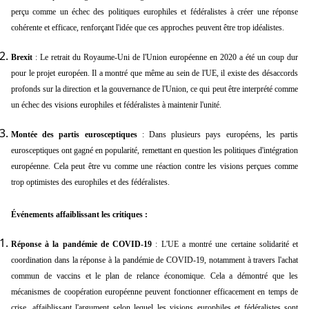
perçu comme un échec des politiques europhiles et fédéralistes à créer une réponse
cohérente et efficace, renforçant l'idée que ces approches peuvent être trop idéalistes.
Brexit
: Le retrait du Royaume-Uni de l'Union européenne en 2020 a été un coup dur
pour le projet européen. Il a montré que même au sein de l'UE, il existe des désaccords
profonds sur la direction et la gouvernance de l'Union, ce qui peut être interprété comme
un échec des visions europhiles et fédéralistes à maintenir l'unité.
Montée des partis eurosceptiques
: Dans plusieurs pays européens, les partis
eurosceptiques ont gagné en popularité, remettant en question les politiques d'intégration
européenne. Cela peut être vu comme une réaction contre les visions perçues comme
trop optimistes des europhiles et des fédéralistes.
Événements affaiblissant les critiques :
Réponse à la pandémie de COVID-19
: L'UE a montré une certaine solidarité et
coordination dans la réponse à la pandémie de COVID-19, notamment à travers l'achat
commun de vaccins et le plan de relance économique. Cela a démontré que les
mécanismes de coopération européenne peuvent fonctionner efficacement en temps de
crise, affaiblissant l'argument selon lequel les visions europhiles et fédéralistes sont