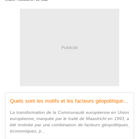
Publicité
Quels sont les motifs et les facteurs géopolitiques, politiques, économiques, .... qui ont conduit de transformer la Communauté européenne en Union européenne ? - Regards citoyens
La transformation de la Communauté européenne en Union
européenne, marquée par le traité de Maastricht en 1993, a
été motivée par une combinaison de facteurs géopolitiques,
économiques, p...