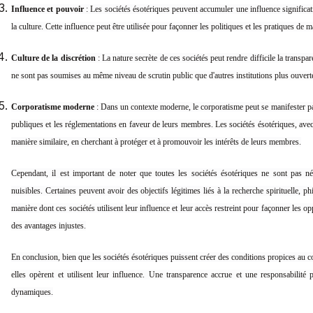
Influence et pouvoir
: Les sociétés ésotériques peuvent accumuler une influence significat
la culture. Cette influence peut être utilisée pour façonner les politiques et les pratiques de 
Culture de la discrétion
: La nature secrète de ces sociétés peut rendre difficile la transpa
ne sont pas soumises au même niveau de scrutin public que d'autres institutions plus ouvert
Corporatisme moderne
: Dans un contexte moderne, le corporatisme peut se manifester par
publiques et les réglementations en faveur de leurs membres. Les sociétés ésotériques, avec
manière similaire, en cherchant à protéger et à promouvoir les intérêts de leurs membres.
Cependant, il est important de noter que toutes les sociétés ésotériques ne sont pas n
nuisibles. Certaines peuvent avoir des objectifs légitimes liés à la recherche spirituelle, p
manière dont ces sociétés utilisent leur influence et leur accès restreint pour façonner les o
des avantages injustes.
En conclusion, bien que les sociétés ésotériques puissent créer des conditions propices au
elles opèrent et utilisent leur influence. Une transparence accrue et une responsabilité 
dynamiques.