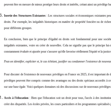
peuvent être en mesure de mieux protéger leurs droits et intérêts, créant ainsi un privilège ba
Inertie des Structures Existantes
: Les structures sociales et économiques existantes peu
droits. Par exemple, les inégalités historiques en matière de propriété foncière ou de rich
pour différents groupes.
En conclusion, bien que le principe d'égalité en droits soit fondamental pour une société
inégalités existantes, voire en créer de nouvelles. Cela ne signifie pas que le principe lu
constamment évaluée et ajustée pour s'assurer qu'elle favorise réellement l'équité et la justice
Peut-on identifier, expliciter et, le cas échéant, justifier ou condamner l'existence de nouv
Pour discuter de l'existence de nouveaux privilèges en France en 2025, il est important de d
privilèges peuvent être compris comme des avantages ou des droits spéciaux accordés à cer
sur une base égale. Voici quelques domaines où des discussions sur de nouveaux privilèges
Accès à l'éducation
: Bien que l'éducation soit un droit pour tous, l'accès à des institut
créer des disparités. Les écoles privées, les cours particuliers et les programmes spécialisés