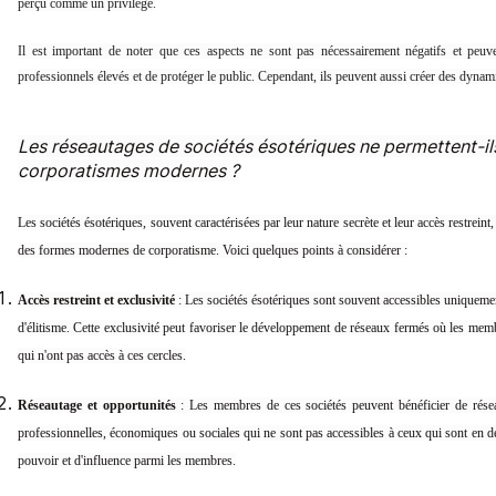
perçu comme un privilège.
Il est important de noter que ces aspects ne sont pas nécessairement négatifs et peuven
professionnels élevés et de protéger le public. Cependant, ils peuvent aussi créer des dynami
Les réseautages de sociétés ésotériques ne permettent-ils
corporatismes modernes ?
Les sociétés ésotériques, souvent caractérisées par leur nature secrète et leur accès restrei
des formes modernes de corporatisme. Voici quelques points à considérer :
Accès restreint et exclusivité
: Les sociétés ésotériques sont souvent accessibles uniquemen
d'élitisme. Cette exclusivité peut favoriser le développement de réseaux fermés où les mem
qui n'ont pas accès à ces cercles.
Réseautage et opportunités
: Les membres de ces sociétés peuvent bénéficier de réseau
professionnelles, économiques ou sociales qui ne sont pas accessibles à ceux qui sont en d
pouvoir et d'influence parmi les membres.