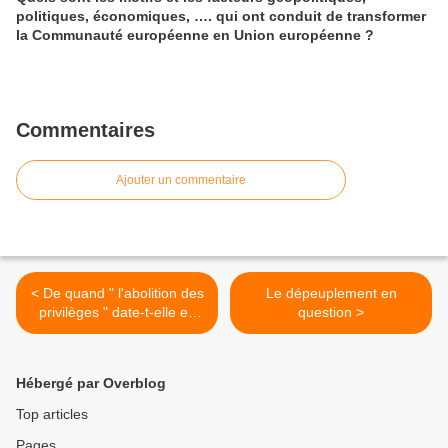
politiques, économiques, …. qui ont conduit de transformer
la Communauté européenne en Union européenne ?
Commentaires
Ajouter un commentaire
< De quand " l'abolition des
Le dépeuplement en
privilèges " date-t-elle en
question >
France ?
Hébergé par Overblog
Top articles
Pages