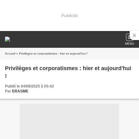
Publicité
MENU
Accueil
» Privilèges et corporatismes : hier et aujourd'hui !
Privilèges et corporatismes : hier et aujourd'hui
!
Publié le 04/08/2025 à 05:42
Par
ERASME