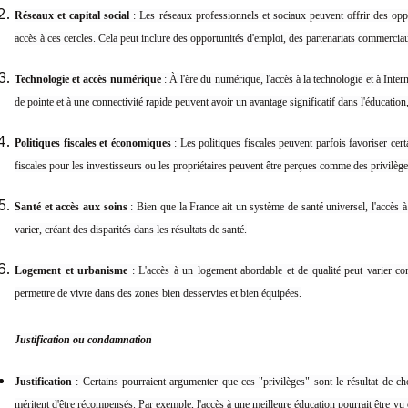
Réseaux et capital social
: Les réseaux professionnels et sociaux peuvent offrir des opp
accès à ces cercles. Cela peut inclure des opportunités d'emploi, des partenariats commercia
Technologie et accès numérique
: À l'ère du numérique, l'accès à la technologie et à Inter
de pointe et à une connectivité rapide peuvent avoir un avantage significatif dans l'éducation,
Politiques fiscales et économiques
: Les politiques fiscales peuvent parfois favoriser cert
fiscales pour les investisseurs ou les propriétaires peuvent être perçues comme des privilèg
Santé et accès aux soins
: Bien que la France ait un système de santé universel, l'accès 
varier, créant des disparités dans les résultats de santé.
Logement et urbanisme
: L'accès à un logement abordable et de qualité peut varier c
permettre de vivre dans des zones bien desservies et bien équipées.
Justification ou condamnation
Justification
: Certains pourraient argumenter que ces "privilèges" sont le résultat de cho
méritent d'être récompensés. Par exemple, l'accès à une meilleure éducation pourrait être vu c