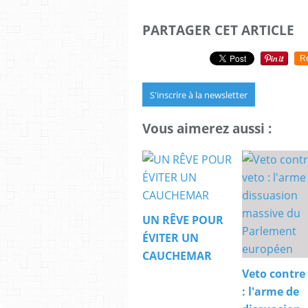
PARTAGER CET ARTICLE
R
S'inscrire à la newsletter
Vous aimerez aussi :
UN RÊVE POUR
ÉVITER UN
CAUCHEMAR
Veto contre
: l'arme de