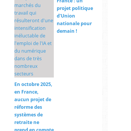
France : un
projet politique
d'Union
nationale pour
demain !
En octobre 2025,
en France,
aucun projet de
réforme des
systèmes de
retraite ne
prend en compte