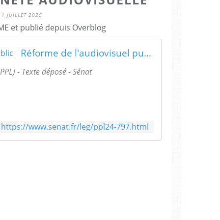
1 JUILLET 2025
E et publié depuis Overblog
Réforme de l'audiovisuel public
(PPL) - Texte déposé - Sénat
https://www.senat.fr/leg/ppl24-797.html