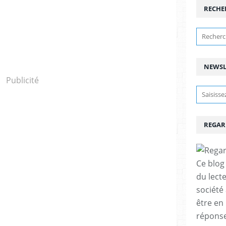
RECHE
NEWSL
Publicité
REGAR
Ce blog 
du lect
société
être en
réponses