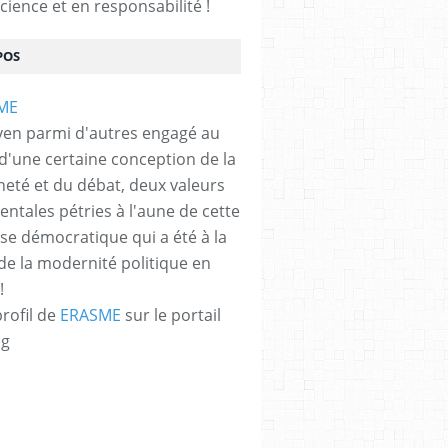
cience et en responsabilité !
POS
yen parmi d'autres engagé au
 d'une certaine conception de la
neté et du débat, deux valeurs
ntales pétries à l'aune de cette
e démocratique qui a été à la
de la modernité politique en
!
profil de
ERASME
sur le portail
og