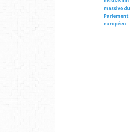
dissuasion
massive du
Parlement
européen