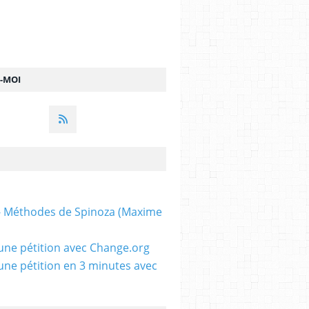
Z-MOI
 - Méthodes de Spinoza (Maxime
une pétition avec Change.org
une pétition en 3 minutes avec