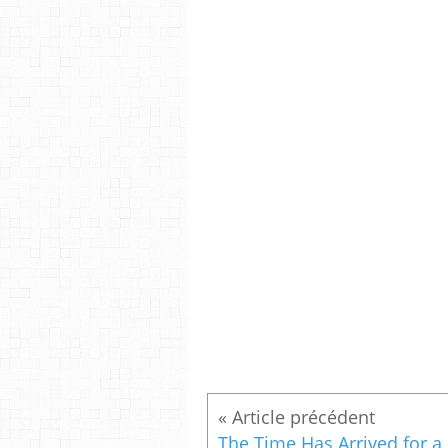
The Ti