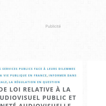
Publicité
S SERVICES PUBLICS FACE À LEURS DILEMMES
,
A VIE PUBLIQUE EN FRANCE
INFORMER DANS
,
RALE
LA RÉGULATION EN QUESTION
E LOI RELATIVE À LA
UDIOVISUEL PUBLIC ET
INETÉ AUDIOVISUELLE