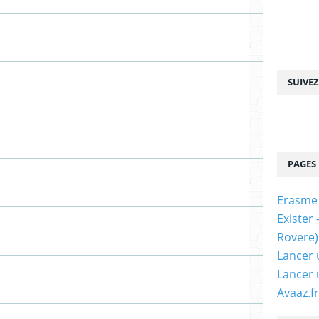
SUIVE
PAGES
Erasme
Exister
Rovere)
Lancer 
Lancer 
Avaaz.fr