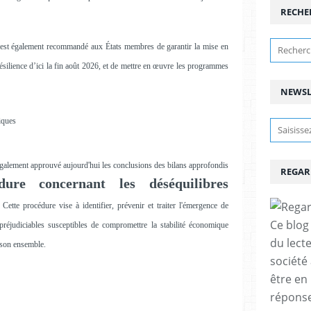
RECHE
 est également recommandé aux États membres de garantir la mise en
résilience d’ici la fin août 2026, et de mettre en œuvre les programmes
NEWSL
iques
également approuvé aujourd'hui les conclusions des bilans approfondis
REGAR
dure concernant les déséquilibres
 Cette procédure vise à identifier, prévenir et traiter l'émergence de
Ce blog 
réjudiciables susceptibles de compromettre la stabilité économique
du lect
 son ensemble.
société
être en
réponses