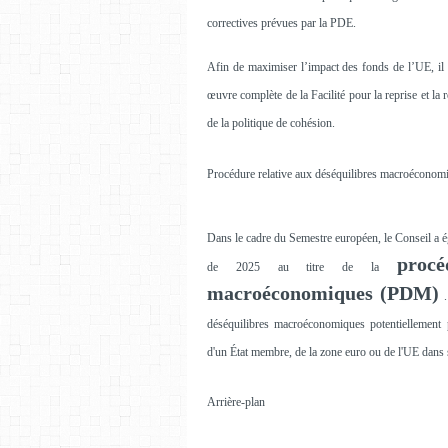
correctives prévues par la PDE.
Afin de maximiser l’impact des fonds de l’UE, il
œuvre complète de la Facilité pour la reprise et la 
de la politique de cohésion.
Procédure relative aux déséquilibres macroéconom
Dans le cadre du Semestre européen, le Conseil a 
procé
de 2025 au titre de la
macroéconomiques (PDM)
.
déséquilibres macroéconomiques potentiellement p
d'un État membre, de la zone euro ou de l'UE dans
Arrière-plan