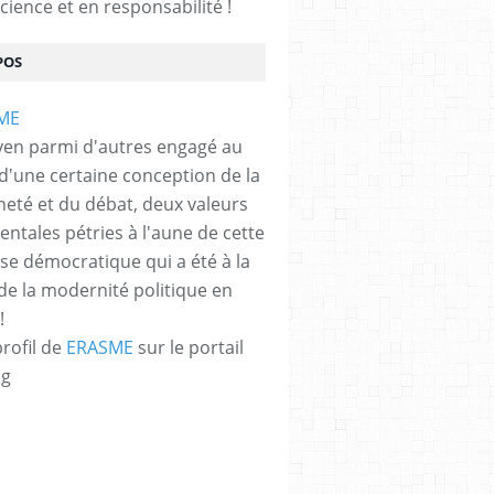
cience et en responsabilité !
POS
yen parmi d'autres engagé au
 d'une certaine conception de la
neté et du débat, deux valeurs
ntales pétries à l'aune de cette
e démocratique qui a été à la
de la modernité politique en
!
profil de
ERASME
sur le portail
og