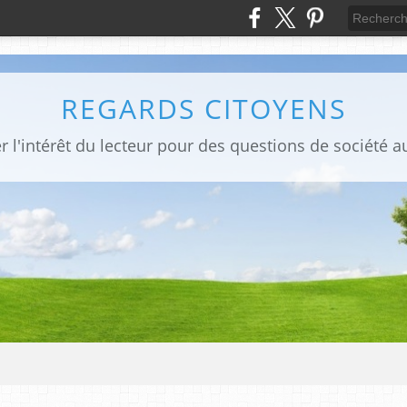
REGARDS CITOYENS