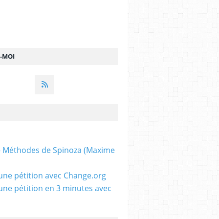
Z-MOI
 - Méthodes de Spinoza (Maxime
une pétition avec Change.org
une pétition en 3 minutes avec