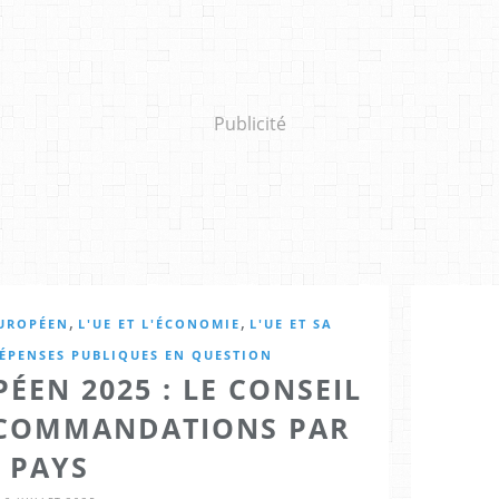
Publicité
,
,
EUROPÉEN
L'UE ET L'ÉCONOMIE
L'UE ET SA
DÉPENSES PUBLIQUES EN QUESTION
ÉEN 2025 : LE CONSEIL
ECOMMANDATIONS PAR
PAYS