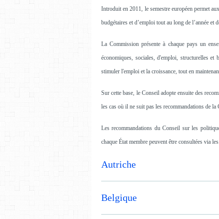
Introduit en 2011, le semestre européen permet au
budgétaires et d’emploi tout au long de l’année et 
La Commission présente à chaque pays un ensemb
économiques, sociales, d'emploi, structurelles et 
stimuler l'emploi et la croissance, tout en maintena
Sur cette base, le Conseil adopte ensuite des reco
les cas où il ne suit pas les recommandations de l
Les recommandations du Conseil sur les politiques
chaque État membre peuvent être consultées via les 
Autriche
Belgique