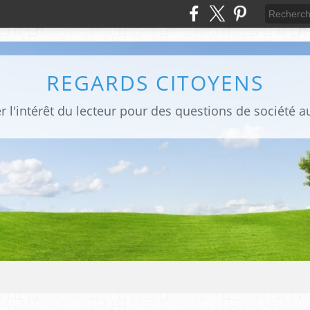
REGARDS CITOYENS