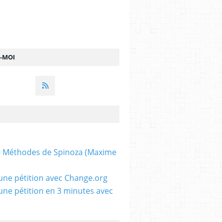
Z-MOI
 - Méthodes de Spinoza (Maxime
une pétition avec Change.org
une pétition en 3 minutes avec