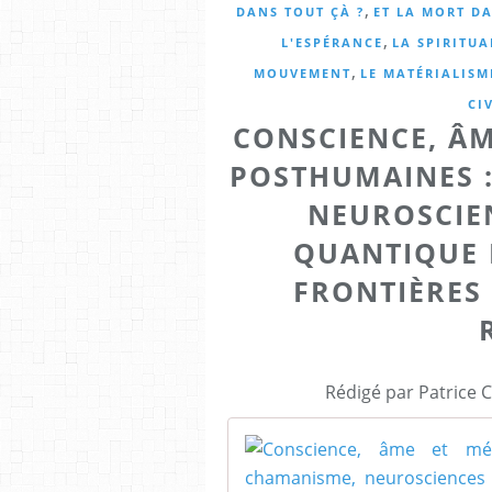
,
DANS TOUT ÇÀ ?
ET LA MORT DA
,
L'ESPÉRANCE
LA SPIRITUA
,
MOUVEMENT
LE MATÉRIALISM
CI
CONSCIENCE, Â
POSTHUMAINES 
NEUROSCIE
QUANTIQUE 
FRONTIÈRES 
Rédigé par Patrice 