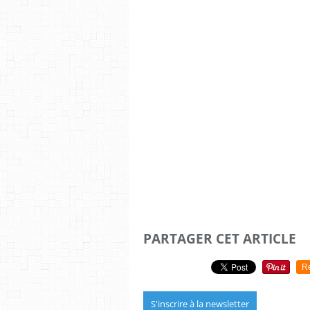
PARTAGER CET ARTICLE
R
S'inscrire à la newsletter