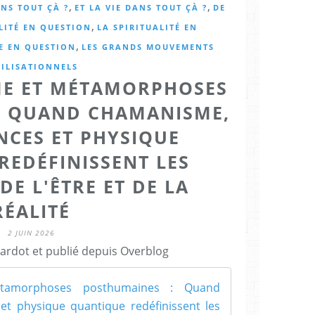
,
,
NS TOUT ÇÀ ?
ET LA VIE DANS TOUT ÇÀ ?
DE
,
LITÉ EN QUESTION
LA SPIRITUALITÉ EN
,
E EN QUESTION
LES GRANDS MOUVEMENTS
VILISATIONNELS
ME ET MÉTAMORPHOSES
: QUAND CHAMANISME,
NCES ET PHYSIQUE
REDÉFINISSENT LES
DE L'ÊTRE ET DE LA
RÉALITÉ
2 JUIN 2026
Cardot et publié depuis Overblog
Conscience, 
L