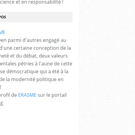
cience et en responsabilité !
POS
yen parmi d'autres engagé au
 d'une certaine conception de la
neté et du débat, deux valeurs
ntales pétries à l'aune de cette
e démocratique qui a été à la
de la modernité politique en
!
profil de
ERASME
sur le portail
og