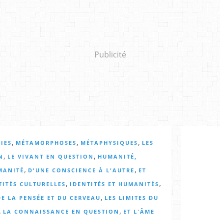
Publicité
,
,
,
IES
MÉTAMORPHOSES
MÉTAPHYSIQUES
LES
,
,
N
LE VIVANT EN QUESTION
HUMANITÉ,
,
,
MANITÉ
D'UNE CONSCIENCE À L'AUTRE
ET
,
,
TITÉS CULTURELLES
IDENTITÉS ET HUMANITÉS
,
E LA PENSÉE ET DU CERVEAU
LES LIMITES DU
,
,
LA CONNAISSANCE EN QUESTION
ET L'ÂME