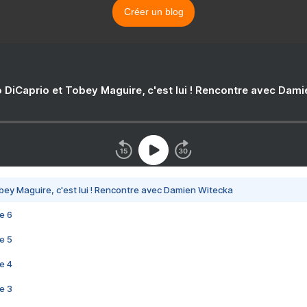
Créer un blog
 DiCaprio et Tobey Maguire, c'est lui ! Rencontre avec Dam
bey Maguire, c'est lui ! Rencontre avec Damien Witecka
e 6
e 5
e 4
e 3