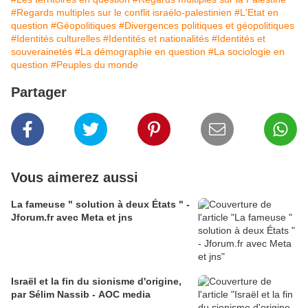
#Regards multiples sur le conflit israélo-palestinien
#L'Etat en
question
#Géopolitiques
#Divergences politiques et géopolitiques
#Identités culturelles
#Identités et nationalités
#Identités et
souverainetés
#La démographie en question
#La sociologie en
question
#Peuples du monde
Partager
Vous aimerez aussi
La fameuse " solution à deux États " -
Jforum.fr avec Meta et jns
Israël et la fin du sionisme d'origine,
par Sélim Nassib - AOC media