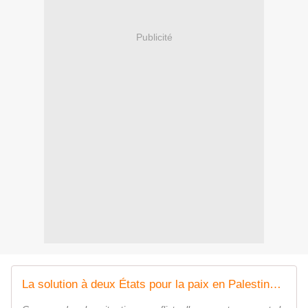
Publicité
La solution à deux États pour la paix en Palestine : futur possible ou rhétorique dépassée ?