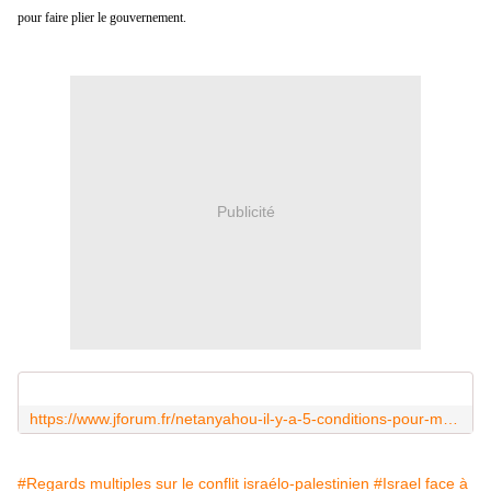
pour faire plier le gouvernement.
Publicité
https://www.jforum.fr/netanyahou-il-y-a-5-conditions-pour-mettre-fin-a-la-guerre.html
#Regards multiples sur le conflit israélo-palestinien
#Israel face à