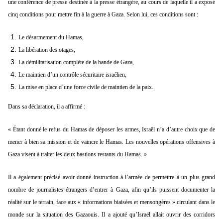
une conférence de presse destinée à la presse étrangère, au cours de laquelle il a exposé
cinq conditions pour mettre fin à la guerre à Gaza. Selon lui, ces conditions sont :
Le désarmement du Hamas,
La libération des otages,
La démilitarisation complète de la bande de Gaza,
Le maintien d’un contrôle sécuritaire israélien,
La mise en place d’une force civile de maintien de la paix.
Dans sa déclaration, il a affirmé :
« Étant donné le refus du Hamas de déposer les armes, Israël n’a d’autre choix que de
mener à bien sa mission et de vaincre le Hamas. Les nouvelles opérations offensives à
Gaza visent à traiter les deux bastions restants du Hamas. »
Il a également précisé avoir donné instruction à l’armée de permettre à un plus grand
nombre de journalistes étrangers d’entrer à Gaza, afin qu’ils puissent documenter la
réalité sur le terrain, face aux « informations biaisées et mensongères » circulant dans le
monde sur la situation des Gazaouis. Il a ajouté qu’Israël allait ouvrir des corridors