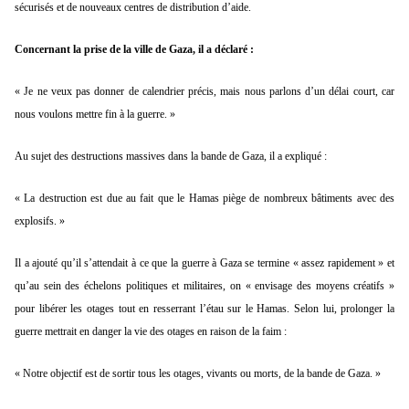
sécurisés et de nouveaux centres de distribution d’aide.
Concernant la prise de la ville de Gaza, il a déclaré :
« Je ne veux pas donner de calendrier précis, mais nous parlons d’un délai court, car
nous voulons mettre fin à la guerre. »
Au sujet des destructions massives dans la bande de Gaza, il a expliqué :
« La destruction est due au fait que le Hamas piège de nombreux bâtiments avec des
explosifs. »
Il a ajouté qu’il s’attendait à ce que la guerre à Gaza se termine « assez rapidement » et
qu’au sein des échelons politiques et militaires, on « envisage des moyens créatifs »
pour libérer les otages tout en resserrant l’étau sur le Hamas. Selon lui, prolonger la
guerre mettrait en danger la vie des otages en raison de la faim :
« Notre objectif est de sortir tous les otages, vivants ou morts, de la bande de Gaza. »