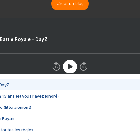
Créer un blog
 Battle Royale - DayZ
 DayZ
 a 13 ans (et vous l'avez ignoré)
e (littéralement)
im Rayan
 toutes les règles