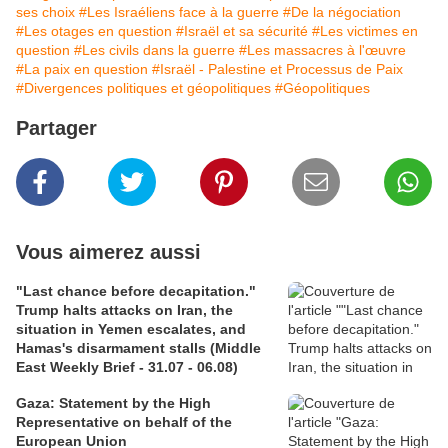
ses choix
#Les Israéliens face à la guerre
#De la négociation
#Les otages en question
#Israël et sa sécurité
#Les victimes en
question
#Les civils dans la guerre
#Les massacres à l'œuvre
#La paix en question
#Israël - Palestine et Processus de Paix
#Divergences politiques et géopolitiques
#Géopolitiques
Partager
Vous aimerez aussi
"Last chance before decapitation."
Trump halts attacks on Iran, the
situation in Yemen escalates, and
Hamas's disarmament stalls (Middle
East Weekly Brief - 31.07 - 06.08)
Gaza: Statement by the High
Representative on behalf of the
European Union