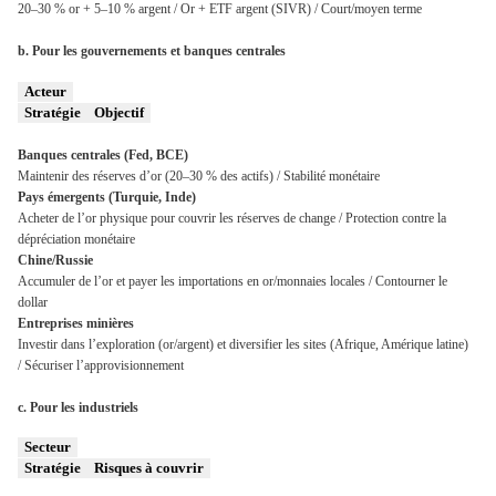
20–30 % or + 5–10 % argent /
Or + ETF argent (SIVR) /
Court/moyen terme
b. Pour les gouvernements et banques centrales
Acteur
Stratégie
Objectif
Banques centrales (Fed, BCE)
Maintenir des réserves d’or (20–30 % des actifs) /
Stabilité monétaire
Pays émergents (Turquie, Inde)
Acheter de l’or physique pour couvrir les réserves de change /
Protection contre la
dépréciation monétaire
Chine/Russie
Accumuler de l’or et payer les importations en or/monnaies locales /
Contourner le
dollar
Entreprises minières
Investir dans l’exploration (or/argent) et diversifier les sites (Afrique, Amérique latine)
/
Sécuriser l’approvisionnement
c. Pour les industriels
Secteur
Stratégie
Risques à couvrir