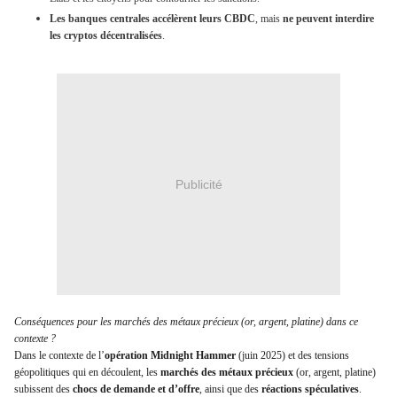
Les banques centrales accélèrent leurs CBDC
, mais
ne peuvent interdire
les cryptos décentralisées
.
Publicité
Conséquences pour les marchés des métaux précieux (or, argent, platine) dans ce
contexte ?
Dans le contexte de l’
opération Midnight Hammer
(juin 2025) et des tensions
géopolitiques qui en découlent, les
marchés des métaux précieux
(or, argent, platine)
subissent des
chocs de demande et d’offre
, ainsi que des
réactions spéculatives
.