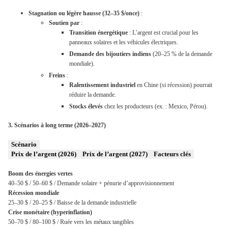
Stagnation ou légère hausse (32–35 $/once)
:
Soutien par
:
Transition énergétique
: L’argent est crucial pour les
panneaux solaires et les véhicules électriques.
Demande des bijoutiers indiens
(20–25 % de la demande
mondiale).
Freins
:
Ralentissement industriel
en Chine (si récession) pourrait
réduire la demande.
Stocks élevés
chez les producteurs (ex. : Mexico, Pérou).
3. Scénarios à long terme (2026–2027)
Scénario
Prix de l’argent (2026)
Prix de l’argent (2027)
Facteurs clés
Boom des énergies vertes
40–50 $ /
50–60 $ /
Demande solaire + pénurie d’approvisionnement
Récession mondiale
25–30 $ /
20–25 $ /
Baisse de la demande industrielle
Crise monétaire (hyperinflation)
50–70 $ /
80–100 $ /
Ruée vers les métaux tangibles