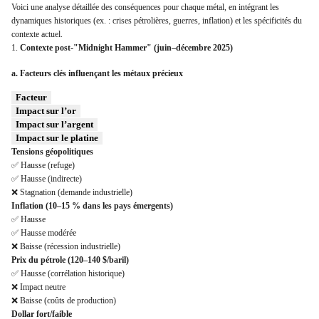
Voici une analyse détaillée des conséquences pour chaque métal, en intégrant les
dynamiques historiques (ex. : crises pétrolières, guerres, inflation) et les spécificités du
contexte actuel.
1.
Contexte post-"Midnight Hammer" (juin–décembre 2025)
a. Facteurs clés influençant les métaux précieux
Facteur
Impact sur l’or
Impact sur l’argent
Impact sur le platine
Tensions géopolitiques
✅ Hausse (refuge)
✅ Hausse (indirecte)
❌ Stagnation (demande industrielle)
Inflation (10–15 % dans les pays émergents)
✅ Hausse
✅ Hausse modérée
❌ Baisse (récession industrielle)
Prix du pétrole (120–140 $/baril)
✅ Hausse (corrélation historique)
❌ Impact neutre
❌ Baisse (coûts de production)
Dollar fort/faible