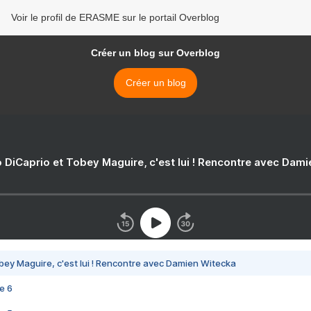
Voir le profil de ERASME sur le portail Overblog
Créer un blog sur Overblog
Créer un blog
 DiCaprio et Tobey Maguire, c'est lui ! Rencontre avec Dam
bey Maguire, c'est lui ! Rencontre avec Damien Witecka
e 6