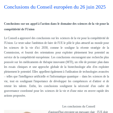
Conclusions du Conseil européen du 26 juin 2025
Conclusions sur un appel à l'action dans le domaine des sciences de la vie pour la
compétitivité de l'Union
Le Conseil a approuvé des conclusions sur les sciences de la vie pour la compétitivité de
l'Union. Le texte salue l'ambition de faire de l'UE le pôle le plus attractif au monde pour
les sciences de la vie d'ici 2030, comme le souligne la récente stratégie de la
Commission, et fournit des orientations pour exploiter pleinement leur potentiel au
service de la compétitivité européenne. Les conclusions encouragent une recherche plus
poussée sur les médicaments de thérapie innovante (MTI), un rôle de premier plan dans
les essais cliniques et une approche globale de la biotechnologie afin d'en exploiter
pleinement le potentiel. Elles appellent également à l'utilisation de technologies avancées
– telles que l'intelligence artificielle et l'informatique quantique – dans les sciences de la
vie, tout en soulignant l'importance de développer les compétences et d'attirer et de
retenir les talents. Enfin, les conclusions soulignent la nécessité d'un cadre de
gouvernance coordonné pour les sciences de la vie et d'une mise en œuvre rapide des
actions proposées.
Les conclusions du Conseil
d'aujourd'hui envoient un message clair : l'UE doit