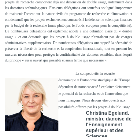
projets de recherche comportent déjà une dimension de double usage, notamment dans
les domaines technologiques. Plusieurs délégations ont toutefois souligné l'importance
de maintenir l'accent sur la nature civile du programme de recherche et d'innovation et
ont demandé que les projets exclusivement consacrés à la défense ne soient pas financés
par le budget de la recherche (mais plutôt par le Fonds européen pour la compétitivité).
De nombreuses délégations ont également appelé à une définition claire du « double
usage » et ont demandé que les projets à double usage n'entraînent pas de charges
administratives supplémentaires. De nombreuses délégations ont rappelé la nécessité de
préserver la liberté de la recherche et la coopération internationale, tout en prenant les
mesures nécessaires pour protéger la confidentialité des données sensibles, dans l'esprit
du principe « aussi ouvert que possible et aussi fermé que nécessaire ».
La compétitivité, la sécurité
économique et l'autonomie stratégique de l'Europe
dépendent de notre capacité à exploiter pleinement
le potentiel de la recherche et de l'innovation que
nous finançons. Nous devons être ouverts aux
possibilités offertes par les projets à double usage.
Christina Egelund,
ministre danoise de
l'Enseignement
supérieur et des
Sciences