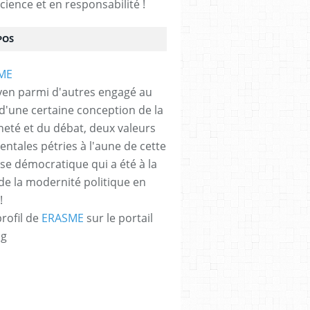
cience et en responsabilité !
POS
yen parmi d'autres engagé au
 d'une certaine conception de la
neté et du débat, deux valeurs
ntales pétries à l'aune de cette
e démocratique qui a été à la
de la modernité politique en
!
profil de
ERASME
sur le portail
og