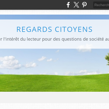
REGARDS CITOYENS