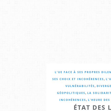
L'UE FACE À SES PROPRES DIL
,
SES CHOIX ET INCOHÉRENCES
L'
,
VULNÉRABILITÉS
DIVERG
,
GÉOPOLITIQUES
LA SOLIDARI
,
INCOHÉRENCES
L'HEURE DES
ÉTAT DES 