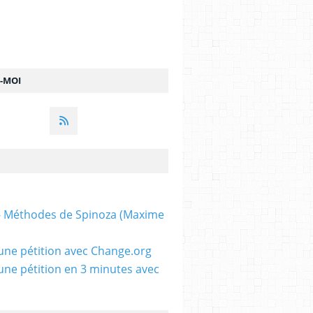
Z-MOI
 - Méthodes de Spinoza (Maxime
une pétition avec Change.org
une pétition en 3 minutes avec