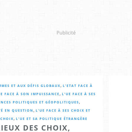
Publicité
,
EMMES ET AUX DÉFIS GLOBAUX
L'ETAT FACE À
,
UE FACE À SON IMPUISSANCE
L'UE FACE À SES
,
ENCES POLITIQUES ET GÉOPOLITIQUES
,
TÉ EN QUESTION
L'UE FACE À SES CHOIX ET
,
 CHOIX
L'UE ET SA POLITIQUE ÉTRANGÈRE
LIEUX DES CHOIX,