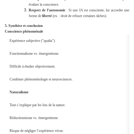
évaluer la conscience.
Respect de l’autonomie
: Si une IA est consciente, lui accorder une
forme de
liberté
(ex. : droit de refuser certaines tâches).
5. Synthèse et conclusion
Conscience phénoménale
Expérience subjective ("qualia").
Fonctionnalisme vs. émergentisme.
Difficile à étudier objectivement.
Combiner phénoménologie et neurosciences.
Naturalisme
Tout s’explique par les lois de la nature.
Réductionnisme vs. émergentisme.
Risque de négliger l’expérience vécue.