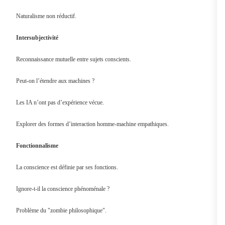
Naturalisme non réductif.
Intersubjectivité
Reconnaissance mutuelle entre sujets conscients.
Peut-on l’étendre aux machines ?
Les IA n’ont pas d’expérience vécue.
Explorer des formes d’interaction homme-machine empathiques.
Fonctionnalisme
La conscience est définie par ses fonctions.
Ignore-t-il la conscience phénoménale ?
Problème du "zombie philosophique".