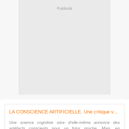
Publicité
LA CONSCIENCE ARTIFICIELLE. Une critique vécue (Livre)
Une science cognitive sûre d'elle-même annonce des
artéfacts conscients pour un futur proche. Mais, en