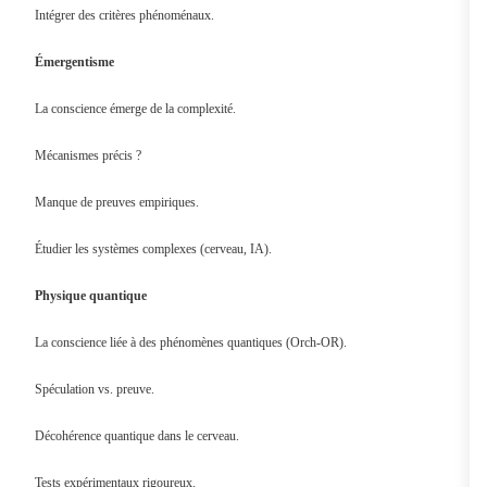
Intégrer des critères phénoménaux.
Émergentisme
La conscience émerge de la complexité.
Mécanismes précis ?
Manque de preuves empiriques.
Étudier les systèmes complexes (cerveau, IA).
Physique quantique
La conscience liée à des phénomènes quantiques (Orch-OR).
Spéculation vs. preuve.
Décohérence quantique dans le cerveau.
Tests expérimentaux rigoureux.