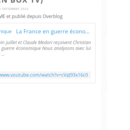
0 SEPTEMBRE 2025
E et publié depuis Overblog
La France en guerre économique
n juillet et Claude Medori reçoivent Christian
de guerre économique Nous analysons avec lui
...
/www.youtube.com/watch?v=cVgJ93x16c0