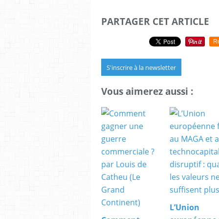
PARTAGER CET ARTICLE
R
S'inscrire à la newsletter
Vous aimerez aussi :
L’Union