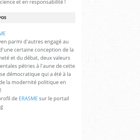
cience et en responsabilité !
POS
yen parmi d'autres engagé au
 d'une certaine conception de la
neté et du débat, deux valeurs
ntales pétries à l'aune de cette
e démocratique qui a été à la
de la modernité politique en
!
profil de
ERASME
sur le portail
og