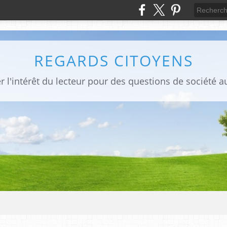
REGARDS CITOYENS