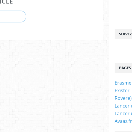
ICLE
SUIVE
PAGES
Erasme
Exister
Rovere)
Lancer 
Lancer 
Avaaz.fr