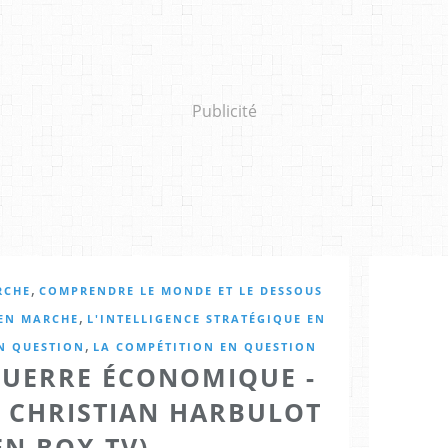
Publicité
,
RCHE
COMPRENDRE LE MONDE ET LE DESSOUS
,
 EN MARCHE
L'INTELLIGENCE STRATÉGIQUE EN
,
EN QUESTION
LA COMPÉTITION EN QUESTION
GUERRE ÉCONOMIQUE -
C CHRISTIAN HARBULOT
EN BOX TV)