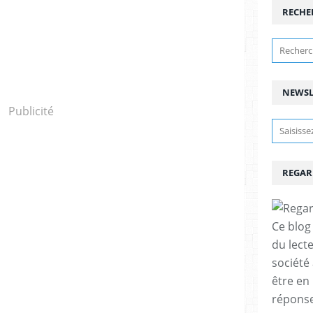
RECHE
NEWSL
Publicité
REGAR
Ce blog 
du lect
société
être en
réponses