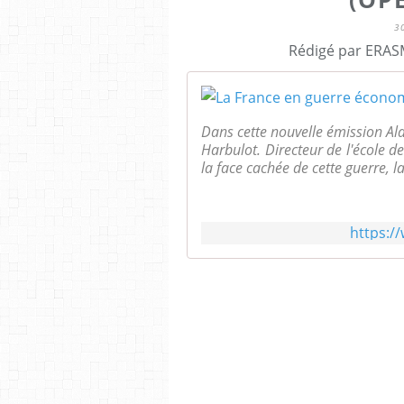
3
Rédigé par ERASM
Dans cette nouvelle émission Alai
Harbulot. Directeur de l'école 
la face cachée de cette guerre, la 
https:/