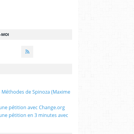
Z-MOI
 - Méthodes de Spinoza (Maxime
une pétition avec Change.org
une pétition en 3 minutes avec