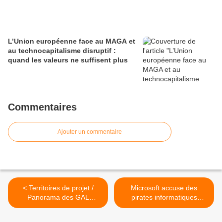
L’Union européenne face au MAGA et
au technocapitalisme disruptif :
quand les valeurs ne suffisent plus
Commentaires
Ajouter un commentaire
< Territoires de projet /
Microsoft accuse des
Panorama des GAL
pirates informatiques
français en 2025
chinois d'avoir exploité une
faille de son logiciel