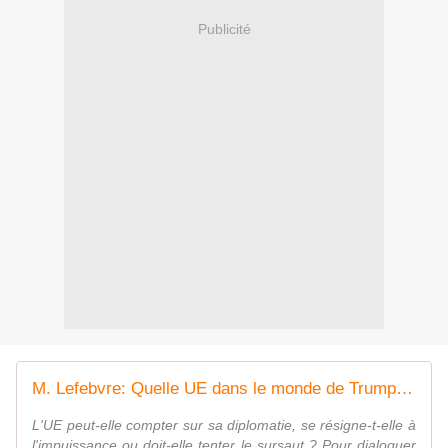
Publicité
M. Lefebvre: Quelle UE dans le monde de Trump II ? Audio et synthèse
L'UE peut-elle compter sur sa diplomatie, se résigne-t-elle à
l'impuissance ou doit-elle tenter le sursaut ? Pour dialoguer