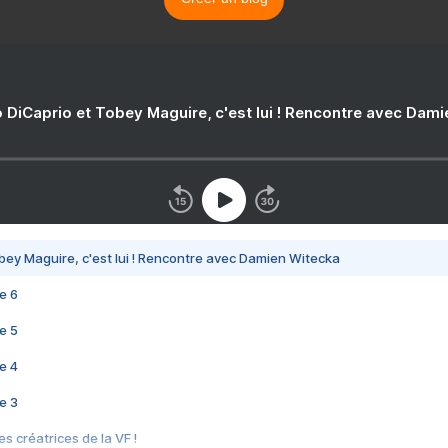
 DiCaprio et Tobey Maguire, c'est lui ! Rencontre avec Dam
bey Maguire, c'est lui ! Rencontre avec Damien Witecka
e 6
e 5
e 4
e 3
s créatrices de la VF !