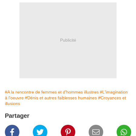
Publicité
#A la rencontre de femmes et d'hommes illustres
#L'imagination
à l'oeuvre
#Dénis et autres faiblesses humaines
#Croyances et
illusions
Partager