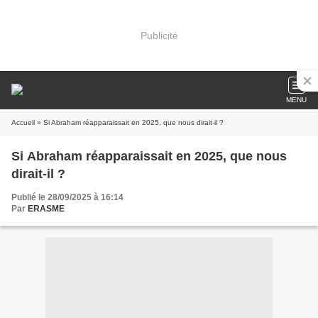
Publicité
MENU
Accueil
» Si Abraham réapparaissait en 2025, que nous dirait-il ?
Si Abraham réapparaissait en 2025, que nous
dirait-il ?
Publié le 28/09/2025 à 16:14
Par
ERASME