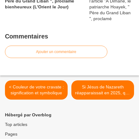
Père du Grand Liban ", proclamé
bienheureux (L'Orient le Jour)
Commentaires
Ajouter un commentaire
< Couleur de votre cravate :
Si Jésus de Nazareth
signification et symbolique
réapparaissait en 2025, que
nous dirait-il ? >
Hébergé par Overblog
Top articles
Pages