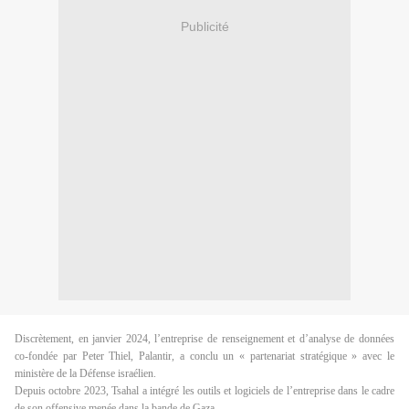
Publicité
Discrètement, en janvier 2024, l’entreprise de renseignement et d’analyse de données
co-fondée par Peter Thiel, Palantir, a conclu un « partenariat stratégique » avec le
ministère de la Défense israélien.
Depuis octobre 2023, Tsahal a intégré les outils et logiciels de l’entreprise dans le cadre
de son offensive menée dans la bande de Gaza.