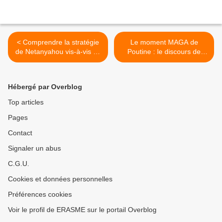
< Comprendre la stratégie
Le moment MAGA de
de Netanyahou vis-à-vis du
Poutine : le discours de
Parti républicain (Le Grand
Valdaï | Le Grand Continent
Continent)
>
Hébergé par Overblog
Top articles
Pages
Contact
Signaler un abus
C.G.U.
Cookies et données personnelles
Préférences cookies
Voir le profil de ERASME sur le portail Overblog