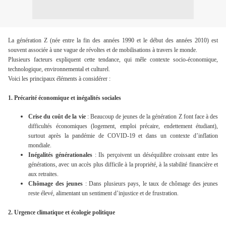
La génération Z (née entre la fin des années 1990 et le début des années 2010) est
souvent associée à une vague de révoltes et de mobilisations à travers le monde.
Plusieurs facteurs expliquent cette tendance, qui mêle contexte socio-économique,
technologique, environnemental et culturel.
Voici les principaux éléments à considérer :
1. Précarité économique et inégalités sociales
Crise du coût de la vie
: Beaucoup de jeunes de la génération Z font face à des
difficultés économiques (logement, emploi précaire, endettement étudiant),
surtout après la pandémie de COVID-19 et dans un contexte d’inflation
mondiale.
Inégalités générationales
: Ils perçoivent un déséquilibre croissant entre les
générations, avec un accès plus difficile à la propriété, à la stabilité financière et
aux retraites.
Chômage des jeunes
: Dans plusieurs pays, le taux de chômage des jeunes
reste élevé, alimentant un sentiment d’injustice et de frustration.
2. Urgence climatique et écologie politique