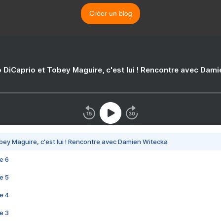
Créer un blog
 DiCaprio et Tobey Maguire, c'est lui ! Rencontre avec Dam
bey Maguire, c'est lui ! Rencontre avec Damien Witecka
e 6
e 5
e 4
e 3