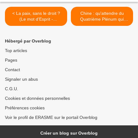
< La paix, sans le droit ?
Chine : qu'attendre du
(Le mot d'Esprit -
Quatrième Plénum qui
Vendredi17 octobre 2025)
s'ouvre à Pékin ? >
Hébergé par Overblog
Top articles
Pages
Contact
Signaler un abus
C.G.U.
Cookies et données personnelles
Préférences cookies
Voir le profil de ERASME sur le portail Overblog
Créer un blog sur Overblog