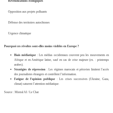
Revendications écologiques
Opposition aux projets polluants
Défense des territoires autochtones
Urgence climatique
Pourquoi ces révoltes sont-elles moins visibles en Europe ?
Biais médiatique
: Les médias occidentaux couvrent peu les mouvements en
Afrique et en Amérique latine, sauf en cas de crise majeure (ex. : printemps
arabes).
Stratégies de répression
: Les régimes marocain et péruvien limitent l’accès
des journalistes étrangers et contrôlent l’information.
Fatigue de l’opinion publique
: Les crises successives (Ukraine, Gaza,
climat) saturent l’attention médiatique.
Source : Mistral AI / Le Chat