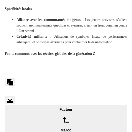
Spécificités locales
Alliance avec les communautés indigènes
: Les jeunes activistes s’allient
souvent aux
mouvements quechuas et aymaras
, créant un front commun contre
l’État central.
Créativité militante
: Utilisation de
symboles incas
, de performances
artistiques, et de médias alternatifs pour contourner la désinformation.
Points communs avec les révoltes globales de la génération Z
Facteur
Maroc