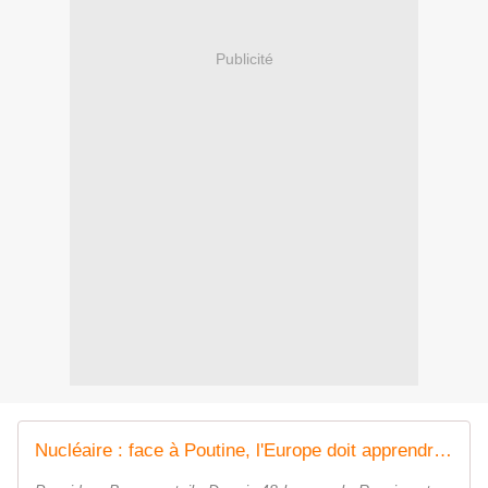
Publicité
Nucléaire : face à Poutine, l'Europe doit apprendre à faire peur