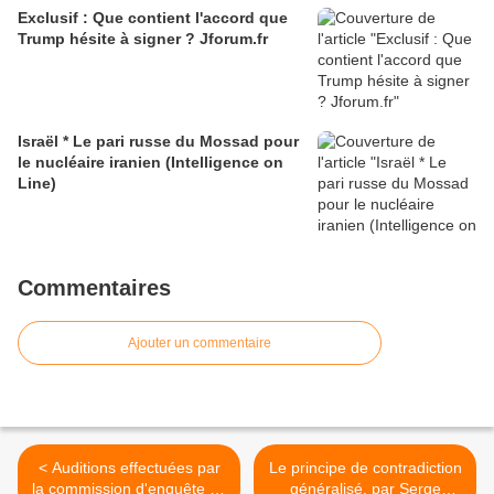
Exclusif : Que contient l'accord que
Trump hésite à signer ? Jforum.fr
Israël * Le pari russe du Mossad pour
le nucléaire iranien (Intelligence on
Line)
Commentaires
Ajouter un commentaire
< Auditions effectuées par
Le principe de contradiction
la commission d'enquête de
généralisé, par Serge