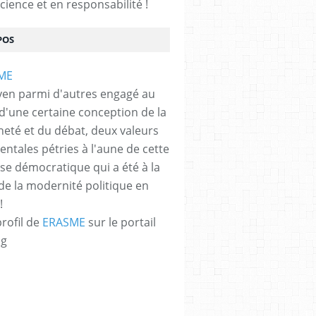
cience et en responsabilité !
POS
yen parmi d'autres engagé au
 d'une certaine conception de la
neté et du débat, deux valeurs
ntales pétries à l'aune de cette
e démocratique qui a été à la
de la modernité politique en
!
profil de
ERASME
sur le portail
og