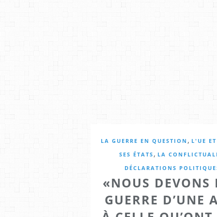
,
LA GUERRE EN QUESTION
L'UE E
,
SES ÉTATS
LA CONFLICTUAL
DÉCLARATIONS POLITIQUE
«NOUS DEVONS 
GUERRE D’UNE 
À CELLE QU’ON