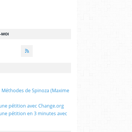
Z-MOI
 - Méthodes de Spinoza (Maxime
une pétition avec Change.org
une pétition en 3 minutes avec