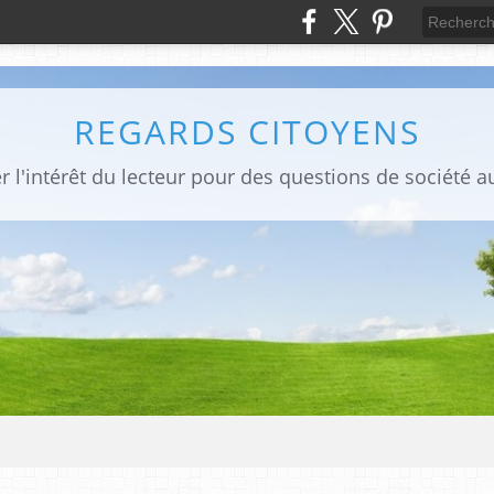
REGARDS CITOYENS