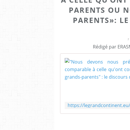
PARENTS OU N
PARENTS»: L
1
Rédigé par ERASM