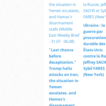
Ukraine : la
guerre par
procuration
durable des
"Last chance
États-Unis
before
contre la Ru
decapitation."
Jeffrey SACH
Trump halts
Sybil FARES
attacks on Iran,
(New York)
the situation in
Yemen
escalates, and
Hamas's
disarmament