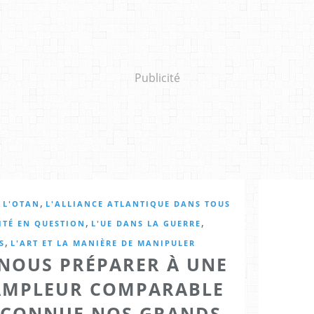
Publicité
,
T L'OTAN
L'ALLIANCE ATLANTIQUE DANS TOUS
,
,
ITÉ EN QUESTION
L'UE DANS LA GUERRE
,
S
L'ART ET LA MANIÈRE DE MANIPULER
NOUS PRÉPARER À UNE
AMPLEUR COMPARABLE
T CONNUE NOS GRANDS-