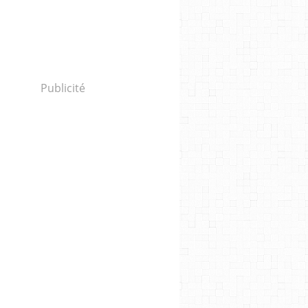
Publicité
 nous préparer à une guerre d'une ampleur compar