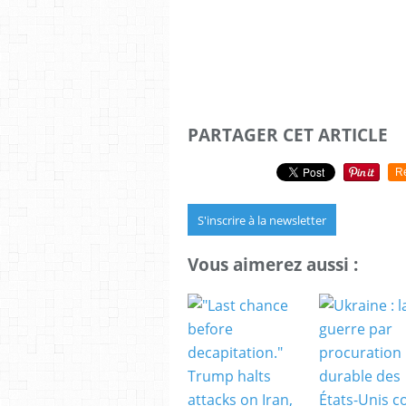
PARTAGER CET ARTICLE
R
S'inscrire à la newsletter
Vous aimerez aussi :