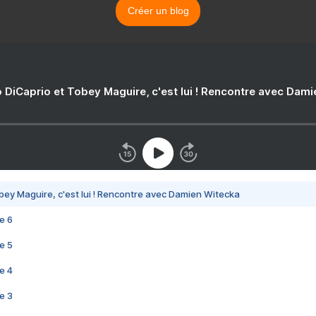
Créer un blog
 DiCaprio et Tobey Maguire, c'est lui ! Rencontre avec Dam
bey Maguire, c'est lui ! Rencontre avec Damien Witecka
e 6
e 5
e 4
e 3