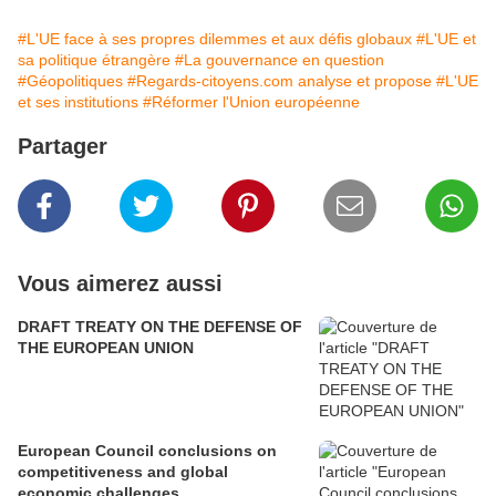
#L'UE face à ses propres dilemmes et aux défis globaux
#L'UE et
sa politique étrangère
#La gouvernance en question
#Géopolitiques
#Regards-citoyens.com analyse et propose
#L'UE
et ses institutions
#Réformer l'Union européenne
Partager
Vous aimerez aussi
DRAFT TREATY ON THE DEFENSE OF
THE EUROPEAN UNION
European Council conclusions on
competitiveness and global
economic challenges