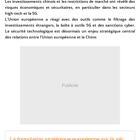
Les investissements chinois et les restrictions de marché ont révélé des
risques économiques et sécuritaires, en particulier dans les secteurs
high-tech et la 5G.
L'Union européenne a réagi avec des outils comme le filtrage des
investissements étrangers, la boîte à outils 5G et des sanctions cyber.
La sécurité technologique est désormais un enjeu stratégique central
des relations entre l'Union européenne et la Chine.
Publicité
La formulation stratégique européenne sur la sécurité technologique: les défis de la Chine