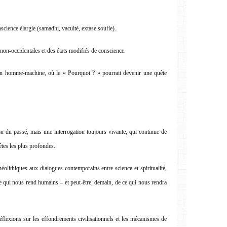
nscience élargie (samadhi, vacuité, extase soufie).
 non-occidentales et des états modifiés de conscience.
tion homme-machine, où le « Pourquoi ? » pourrait devenir une quête
n du passé, mais une interrogation toujours vivante, qui continue de
êtes les plus profondes.
éolithiques aux dialogues contemporains entre science et spiritualité,
e qui nous rend humains – et peut-être, demain, de ce qui nous rendra
éflexions sur les effondrements civilisationnels et les mécanismes de