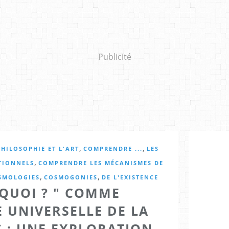
Publicité
,
,
HILOSOPHIE ET L'ART
COMPRENDRE ...
LES
,
TIONNELS
COMPRENDRE LES MÉCANISMES DE
,
,
SMOLOGIES
COSMOGONIES
DE L'EXISTENCE
RQUOI ? " COMME
 UNIVERSELLE DE LA
S : UNE EXPLORATION