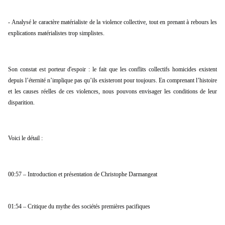
- Analysé le caractère matérialiste de la violence collective, tout en prenant à rebours les 
explications matérialistes trop simplistes.
Son constat est porteur d'espoir : le fait que les conflits collectifs homicides existent 
depuis l’éternité n’implique pas qu’ils existeront pour toujours. En comprenant l’histoire 
et les causes réelles de ces violences, nous pouvons envisager les conditions de leur 
disparition.
Voici le détail :
00:57 – Introduction et présentation de Christophe Darmangeat
01:54 – Critique du mythe des sociétés premières pacifiques