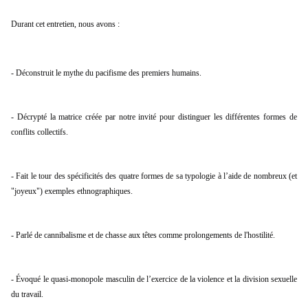
Durant cet entretien, nous avons :
- Déconstruit le mythe du pacifisme des premiers humains.
- Décrypté la matrice créée par notre invité pour distinguer les différentes formes de 
conflits collectifs.
- Fait le tour des spécificités des quatre formes de sa typologie à l’aide de nombreux (et 
"joyeux") exemples ethnographiques.
- Parlé de cannibalisme et de chasse aux têtes comme prolongements de l'hostilité.
- Évoqué le quasi-monopole masculin de l’exercice de la violence et la division sexuelle 
du travail.