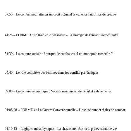
37:55 – Le combat pour attester un droit : Quand la violence fait office de preuve
41:26 – FORME 3 : Le Raid et le Massacre – La stratégie de l'anéantissement total
51:39 – La couture sociale : Pourquoi le combat est-il un monopole masculin ?
54:40 – Le rôle complexe des femmes dans les conflits pré-étatiques
59:08 – La couture économique : Vols de ressources, de bétail et enlèvements
01:06:28 – FORME 4 : La Guerre Conventionnelle – Hostilité pure et règles de combat
01:10:15 – Logiques métaphysiques : La chasse aux têtes et le prélèvement de vie