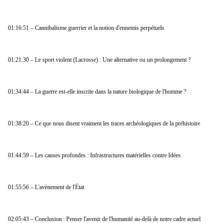
01:16:51 – Cannibalisme guerrier et la notion d'ennemis perpétuels
01:21:30 – Le sport violent (Lacrosse) : Une alternative ou un prolongement ?
01:34:44 – La guerre est-elle inscrite dans la nature biologique de l'homme ?
01:38:20 – Ce que nous disent vraiment les traces archéologiques de la préhistoire
01:44:59 – Les causes profondes : Infrastructures matérielles contre Idées
01:55:56 – L'avènement de l'État
02:05:43 – Conclusion : Penser l'avenir de l'humanité au-delà de notre cadre actuel