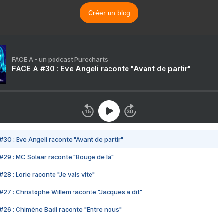
Créer un blog
FACE A - un podcast Purecharts
FACE A #30 : Eve Angeli raconte "Avant de partir"
#30 : Eve Angeli raconte "Avant de partir"
#29 : MC Solaar raconte "Bouge de là"
28 : Lorie raconte "Je vais vite"
#27 : Christophe Willem raconte "Jacques a dit"
#26 : Chimène Badi raconte "Entre nous"