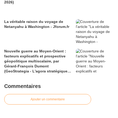
2026)
La véritable raison du voyage de
Netanyahu à Washington - Jforum.fr
Nouvelle guerre au Moyen-Orient :
facteurs explicatifs et prospective
géopolitique multiscalaire, par
Gérard-François Dumont
(GeoStrategia - L'agora stratégique
2.0 & Revue Géostratégiques, revue
n° 72 de juillet 2026)
Commentaires
Ajouter un commentaire