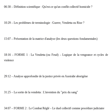
06:30 – Définition scientifique : Qu'est-ce qu'un conflit collectif homicide ?
10:29 – Les problèmes de terminologie : Guerre, Vendetta ou Rixe ?
15:07 – Présentation de la matrice d'analyse (les deux questions fondamentales)
18:16 – FORME 1 : La Vendetta (ou Feud) – Logique de la vengeance et cycles de 
violence
29:12 – Analyse approfondie de la justice privée en Australie aborigène
31:25 – La sortie de la vendetta : L'invention du "prix du sang"
34:07 – FORME 2 : Le Combat Réglé – Le duel collectif comme procédure judiciaire