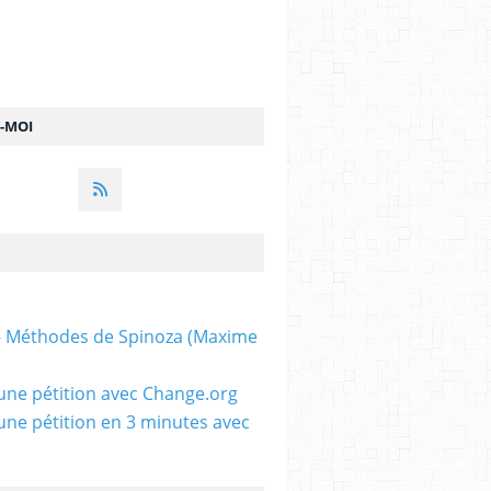
Z-MOI
 - Méthodes de Spinoza (Maxime
une pétition avec Change.org
une pétition en 3 minutes avec