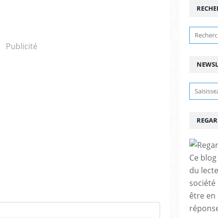
RECHE
Publicité
NEWSL
REGAR
Ce blog 
du lect
société
être en
réponses