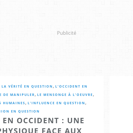
Publicité
,
,
LA VÉRITÉ EN QUESTION
L'OCCIDENT EN
,
,
RE DE MANIPULER
LE MENSONGE À L'OEUVRE
,
,
ES HUMAINES
L'INFLUENCE EN QUESTION
NION EN QUESTION
É EN OCCIDENT : UNE
PHYSIQUE FACE AUX