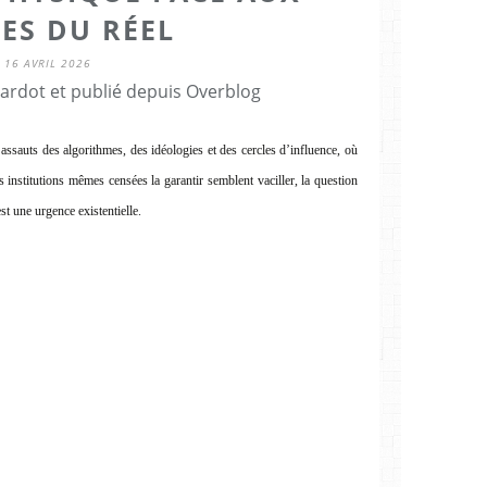
ES DU RÉEL
16 AVRIL 2026
Cardot et publié depuis Overblog
assauts des algorithmes, des idéologies et des cercles d’influence, où
s institutions mêmes censées la garantir semblent vaciller, la question
st une urgence existentielle.