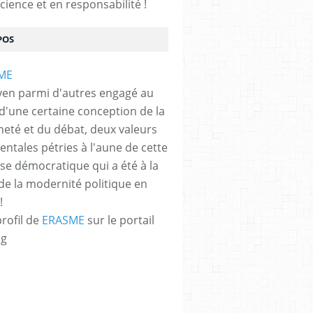
cience et en responsabilité !
POS
yen parmi d'autres engagé au
 d'une certaine conception de la
neté et du débat, deux valeurs
ntales pétries à l'aune de cette
e démocratique qui a été à la
de la modernité politique en
!
profil de
ERASME
sur le portail
og