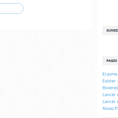
SUIVE
PAGES
Erasme
Exister
Rovere)
Lancer 
Lancer 
Avaaz.fr