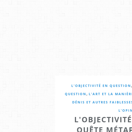
L'OBJECTIVITÉ EN QUESTION
,
QUESTION
L'ART ET LA MANIÈ
DÉNIS ET AUTRES FAIBLESS
L'OPI
L'OBJECTIVIT
QUÊTE MÉTA