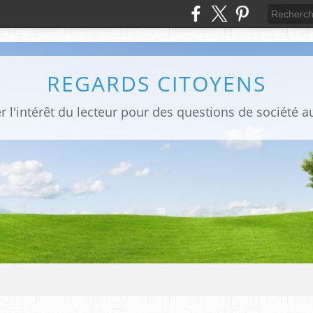
REGARDS CITOYENS