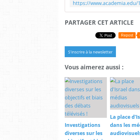
PARTAGER CET ARTICLE
Repost
S'inscrire à la newsletter
Vous aimerez aussi :
La place d'I
Investigations
dans les mé
diverses sur les
audiovisuels