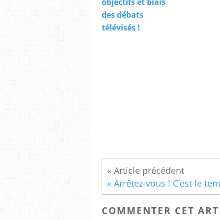
objectifs et biais
des débats
télévisés !
COMMENTER CET ART