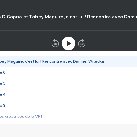
 DiCaprio et Tobey Maguire, c'est lui ! Rencontre avec Dam
bey Maguire, c'est lui ! Rencontre avec Damien Witecka
e 6
e 5
e 4
e 3
s créatrices de la VF !
e 2