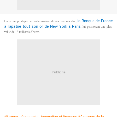
la Banque de France
Dans une politique de modernisation de ses réserves d'or,
a rapatrié tout son or de New York à Paris
, lui permettant une plus-
value de 13 milliards d'euros.
Publicité
#France - économie - innovation et finances
#A propos de la