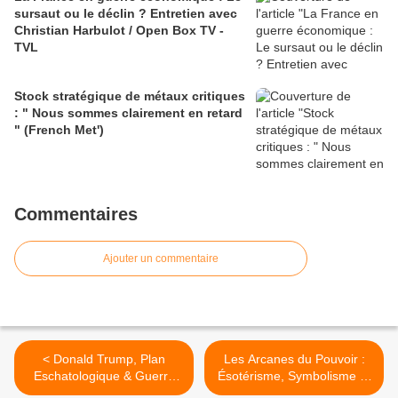
sursaut ou le déclin ? Entretien avec
Christian Harbulot / Open Box TV -
TVL
Stock stratégique de métaux critiques
: " Nous sommes clairement en retard
" (French Met')
Commentaires
Ajouter un commentaire
< Donald Trump, Plan
Les Arcanes du Pouvoir :
Eschatologique & Guerre
Ésotérisme, Symbolisme et
en Iran | 5 niveaux de
les Dessous des Cartes de