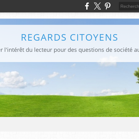
REGARDS CITOYENS