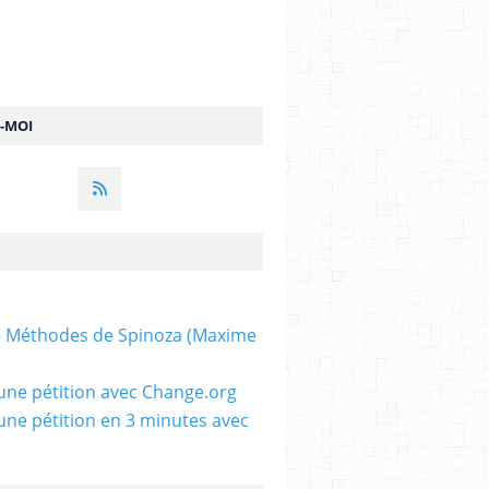
Z-MOI
 - Méthodes de Spinoza (Maxime
une pétition avec Change.org
une pétition en 3 minutes avec