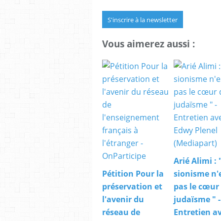
S'inscrire à la newsletter
Vous aimerez aussi :
Arié Alimi : 
Pétition Pour la
sionisme n'
préservation et
pas le cœur
l'avenir du
judaïsme " -
réseau de
Entretien a