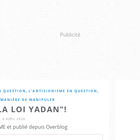
Publicité
,
,
N QUESTION
L'ANTISIONISME EN QUESTION
A MANIÈRE DE MANIPULER
LA LOI YADAN"!
6 AVRIL 2026
E et publié depuis Overblog