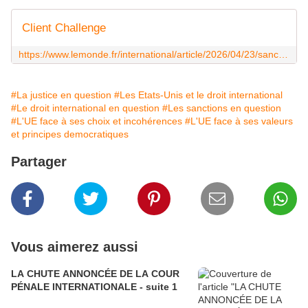
Client Challenge
https://www.lemonde.fr/international/article/2026/04/23/sanctions-americaines-contre-la-cpi-des-ong-plaident-en-faveur-d-une-riposte-globale_6682808_3210.html
#La justice en question
#Les Etats-Unis et le droit international
#Le droit international en question
#Les sanctions en question
#L'UE face à ses choix et incohérences
#L'UE face à ses valeurs
et principes democratiques
Partager
Vous aimerez aussi
LA CHUTE ANNONCÉE DE LA COUR
PÉNALE INTERNATIONALE - suite 1