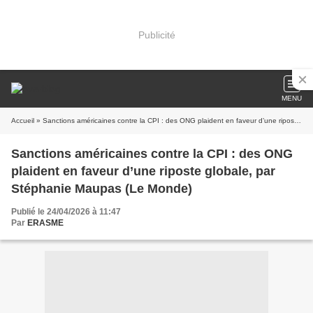
Publicité
MENU
Accueil
» Sanctions américaines contre la CPI : des ONG plaident en faveur d’une riposte globale, par Stéphanie Maupas (Le Monde)
Sanctions américaines contre la CPI : des ONG
plaident en faveur d’une riposte globale, par
Stéphanie Maupas (Le Monde)
Publié le 24/04/2026 à 11:47
Par
ERASME