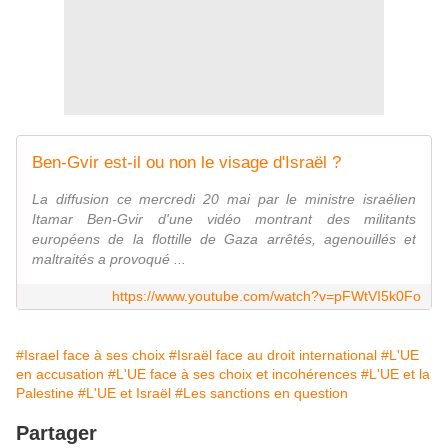
Ben-Gvir est-il ou non le visage d'Israël ?
La diffusion ce mercredi 20 mai par le ministre israélien
Itamar Ben-Gvir d'une vidéo montrant des militants
européens de la flottille de Gaza arrêtés, agenouillés et
maltraités a provoqué ...
https://www.youtube.com/watch?v=pFWtVI5k0Fo
#Israel face à ses choix
#Israël face au droit international
#L'UE
en accusation
#L'UE face à ses choix et incohérences
#L'UE et la
Palestine
#L'UE et Israël
#Les sanctions en question
Partager