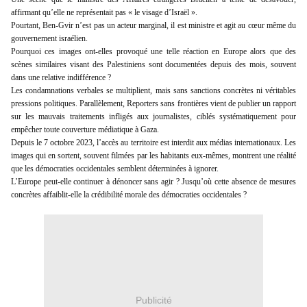
affirmant qu’elle ne représentait pas « le visage d’Israël ».
Pourtant, Ben-Gvir n’est pas un acteur marginal, il est ministre et agit au cœur même du
gouvernement israélien.
Pourquoi ces images ont-elles provoqué une telle réaction en Europe alors que des
scènes similaires visant des Palestiniens sont documentées depuis des mois, souvent
dans une relative indifférence ?
Les condamnations verbales se multiplient, mais sans sanctions concrètes ni véritables
pressions politiques. Parallèlement, Reporters sans frontières vient de publier un rapport
sur les mauvais traitements infligés aux journalistes, ciblés systématiquement pour
empêcher toute couverture médiatique à Gaza.
Depuis le 7 octobre 2023, l’accès au territoire est interdit aux médias internationaux. Les
images qui en sortent, souvent filmées par les habitants eux-mêmes, montrent une réalité
que les démocraties occidentales semblent déterminées à ignorer.
L’Europe peut-elle continuer à dénoncer sans agir ? Jusqu’où cette absence de mesures
concrètes affaiblit-elle la crédibilité morale des démocraties occidentales ?
Publicité