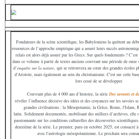
Fondateurs de la scène scientifique, les Babyloniens la quittent au déb
ressources de l’approche empirique qui a assuré leurs succès astronomiqu
relais est alors déjà assuré par les Grecs. Sur quels fondements ? C’est 
dans ce volume
à partir de textes anciens couvrant une période de onze s
d’
enquête sur la nature
,
qui se retrouvera au cœur des grandes écoles p
d'Aristote, mais également au sein du christianisme. C'est sur cette bas
lors cessé de se développer.
Couvrant plus de 4 000 ans d’histoire, la série
Des savants et d
révéler
l’influence décisive des idées et des croyances sur les savoirs sc
grandes civilisations : la Mésopotamie, la Grèce, Rome, l'Islam, 
latin.
Solidement documentée, mobilisant des milliers d’archives, elle o
passionnante sur les conditions culturelles des découvertes scientifiques
deuxième de la série. Le premier, paru en octobre 2025, est consacré à
avec l'astrologie mésopotamienne. Le prochain sera consac