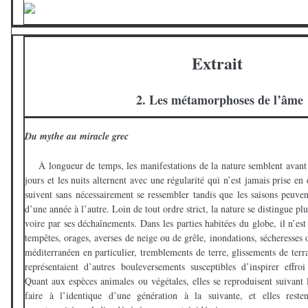
Extrait
2. Les métamorphoses de l’âme
Du mythe au miracle grec
À longueur de temps, les manifestations de la nature semblent avant t
jours et les nuits alternent avec une régularité qui n’est jamais prise en
suivent sans nécessairement se ressembler tandis que les saisons peuven
d’une année à l’autre. Loin de tout ordre strict, la nature se distingue p
voire par ses déchaînements. Dans les parties habitées du globe, il n’es
tempêtes, orages, averses de neige ou de grêle, inondations, sécheresses 
méditerranéen en particulier, tremblements de terre, glissements de terr
représentaient d’autres bouleversements susceptibles d’inspirer effroi 
Quant aux espèces animales ou végétales, elles se reproduisent suivant
faire à l’identique d’une génération à la suivante, et elles reste