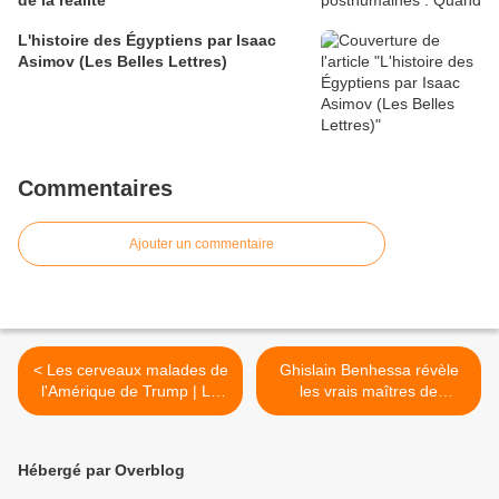
de la réalité
L'histoire des Égyptiens par Isaac
Asimov (Les Belles Lettres)
Commentaires
Ajouter un commentaire
< Les cerveaux malades de
Ghislain Benhessa révèle
l'Amérique de Trump | Le
les vrais maîtres de
Grand Continent
l'Europe (Fréquence
populaire média) >
Hébergé par Overblog