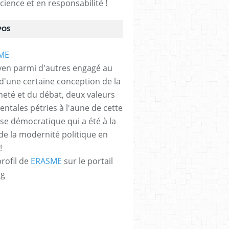
cience et en responsabilité !
POS
yen parmi d'autres engagé au
 d'une certaine conception de la
neté et du débat, deux valeurs
ntales pétries à l'aune de cette
e démocratique qui a été à la
de la modernité politique en
!
profil de
ERASME
sur le portail
og