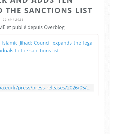
O THE SANCTIONS LIST
29 MAI 2026
E et publié depuis Overblog
Hamas and the
T
h
e
C
o
u
https://www.consilium.europa.eu/fr/press/press-releases/2026/05/28/hamas-and-the-palestinian-islamic-jihad-council-expands-the-legal-framework-and-adds-ten-individuals-to-the-sanctions-list/
n
c
i
l
d
e
c
i