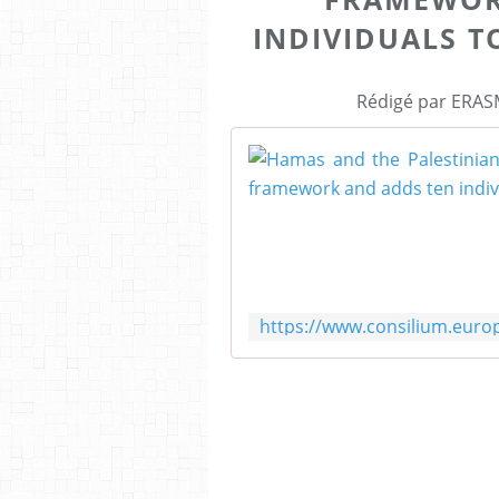
INDIVIDUALS T
Rédigé par ERASM