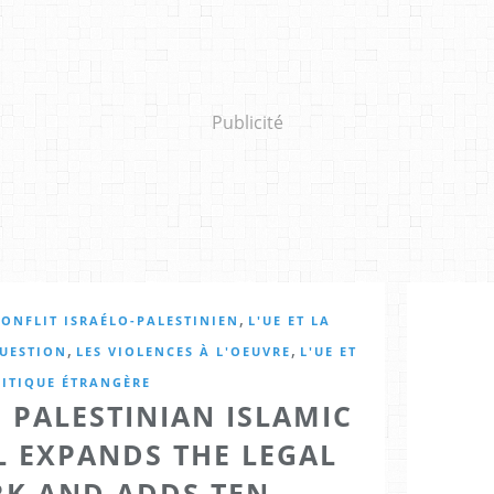
Publicité
,
CONFLIT ISRAÉLO-PALESTINIEN
L'UE ET LA
,
,
QUESTION
LES VIOLENCES À L'OEUVRE
L'UE ET
LITIQUE ÉTRANGÈRE
 PALESTINIAN ISLAMIC
L EXPANDS THE LEGAL
K AND ADDS TEN