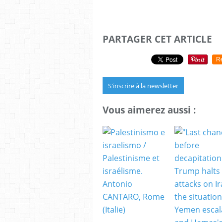
PARTAGER CET ARTICLE
R
S'inscrire à la newsletter
Vous aimerez aussi :