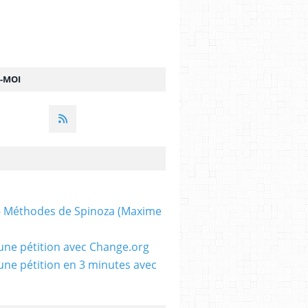
Z-MOI
 - Méthodes de Spinoza (Maxime
une pétition avec Change.org
une pétition en 3 minutes avec