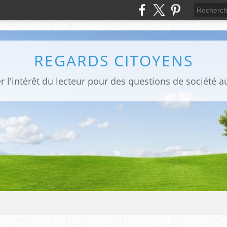
REGARDS CITOYENS