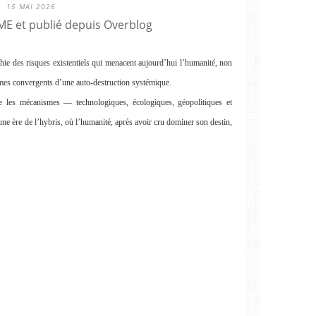
15 MAI 2026
E et publié depuis Overblog
des risques existentiels qui menacent aujourd’hui l’humanité, non
es convergents d’une auto-destruction systémique.
ge les mécanismes — technologiques, écologiques, géopolitiques et
e ère de l’hybris, où l’humanité, après avoir cru dominer son destin,