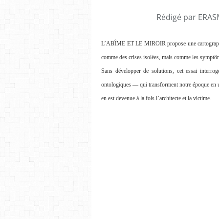
Rédigé par ERASM
L’ABÎME ET LE MIROIR propose une cartographie 
comme des crises isolées, mais comme les symptôm
Sans développer de solutions, cet essai interro
ontologiques — qui transforment notre époque en un
en est devenue à la fois l’architecte et la victime.