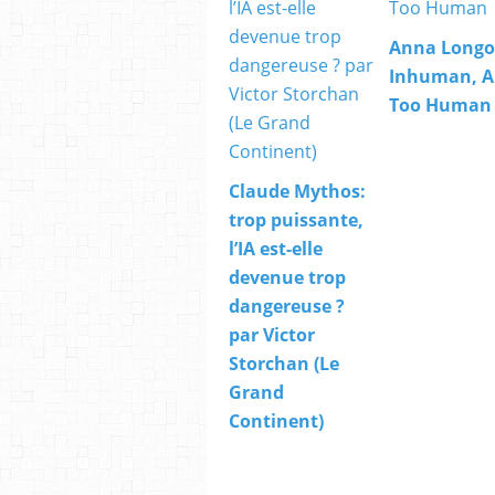
Anna Longo
Inhuman, A
Too Human
Claude Mythos:
trop puissante,
l’IA est-elle
devenue trop
dangereuse ?
par Victor
Storchan (Le
Grand
Continent)