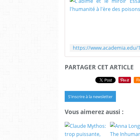
PARTAGER CET ARTICLE
R
S'inscrire à la newsletter
Vous aimerez aussi :