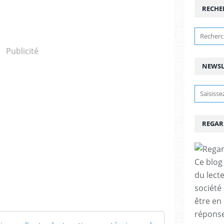
RECHE
Publicité
NEWSL
REGAR
Ce blog 
du lect
société
être en
réponses