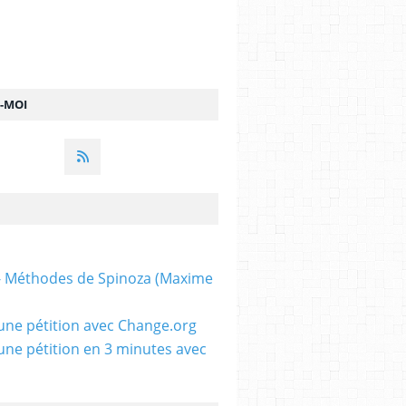
Z-MOI
 - Méthodes de Spinoza (Maxime
une pétition avec Change.org
une pétition en 3 minutes avec