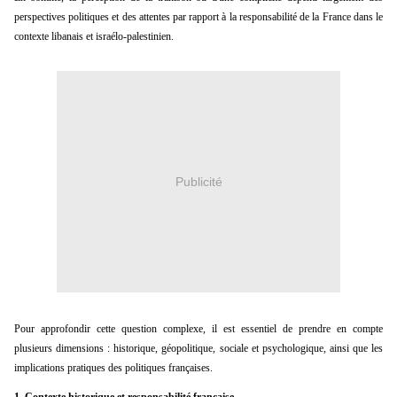
perspectives politiques et des attentes par rapport à la responsabilité de la France dans le
contexte libanais et israélo-palestinien.
Publicité
Pour approfondir cette question complexe, il est essentiel de prendre en compte
plusieurs dimensions : historique, géopolitique, sociale et psychologique, ainsi que les
implications pratiques des politiques françaises.
1.
Contexte historique et responsabilité française