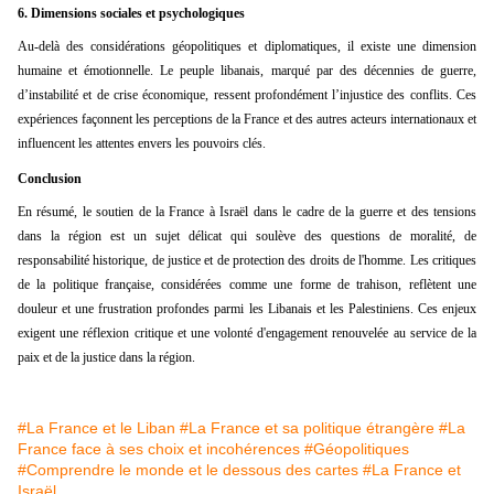
6.
Dimensions sociales et psychologiques
Au-delà des considérations géopolitiques et diplomatiques, il existe une dimension
humaine et émotionnelle. Le peuple libanais, marqué par des décennies de guerre,
d’instabilité et de crise économique, ressent profondément l’injustice des conflits. Ces
expériences façonnent les perceptions de la France et des autres acteurs internationaux et
influencent les attentes envers les pouvoirs clés.
Conclusion
En résumé, le soutien de la France à Israël dans le cadre de la guerre et des tensions
dans la région est un sujet délicat qui soulève des questions de moralité, de
responsabilité historique, de justice et de protection des droits de l'homme. Les critiques
de la politique française, considérées comme une forme de trahison, reflètent une
douleur et une frustration profondes parmi les Libanais et les Palestiniens. Ces enjeux
exigent une réflexion critique et une volonté d'engagement renouvelée au service de la
paix et de la justice dans la région.
#La France et le Liban
#La France et sa politique étrangère
#La
France face à ses choix et incohérences
#Géopolitiques
#Comprendre le monde et le dessous des cartes
#La France et
Israël