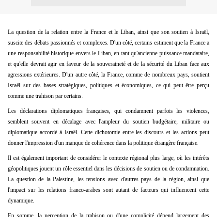
La question de la relation entre la France et le Liban, ainsi que son soutien à Israël,
suscite des débats passionnés et complexes. D'un côté, certains estiment que la France a
une responsabilité historique envers le Liban, en tant qu'ancienne puissance mandataire,
et qu'elle devrait agir en faveur de la souveraineté et de la sécurité du Liban face aux
agressions extérieures. D'un autre côté, la France, comme de nombreux pays, soutient
Israël sur des bases stratégiques, politiques et économiques, ce qui peut être perçu
comme une trahison par certains.
Les déclarations diplomatiques françaises, qui condamnent parfois les violences,
semblent souvent en décalage avec l'ampleur du soutien budgétaire, militaire ou
diplomatique accordé à Israël. Cette dichotomie entre les discours et les actions peut
donner l'impression d'un manque de cohérence dans la politique étrangère française.
Il est également important de considérer le contexte régional plus large, où les intérêts
géopolitiques jouent un rôle essentiel dans les décisions de soutien ou de condamnation.
La question de la Palestine, les tensions avec d'autres pays de la région, ainsi que
l'impact sur les relations franco-arabes sont autant de facteurs qui influencent cette
dynamique.
En somme, la perception de la trahison ou d'une complicité dépend largement des