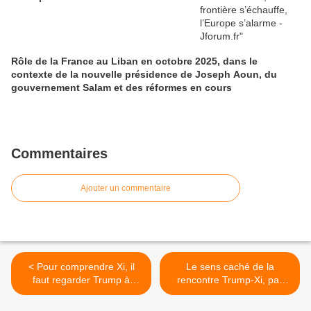
Rôle de la France au Liban en octobre 2025, dans le
contexte de la nouvelle présidence de Joseph Aoun, du
gouvernement Salam et des réformes en cours
Commentaires
Ajouter un commentaire
< Pour comprendre Xi, il
Le sens caché de la
faut regarder Trump à
rencontre Trump-Xi, par
Pékin | Le Grand Continent
Alicia García Herrero | Le
Grand Continent >