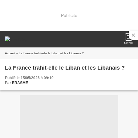
Publicité
MENU
Accueil
» La France trahit-elle le Liban et les Libanais ?
La France trahit-elle le Liban et les Libanais ?
Publié le 15/05/2026 à 09:10
Par
ERASME