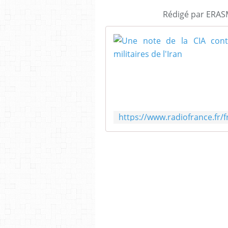
Rédigé par ERASM