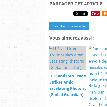
PARTAGER CET ARTICLE
R
S'inscrire à la newsletter
Vous aimerez aussi :
U.S. and Iran Trade
Strikes Amid
Escalating Rhetoric
(Global Guardian)