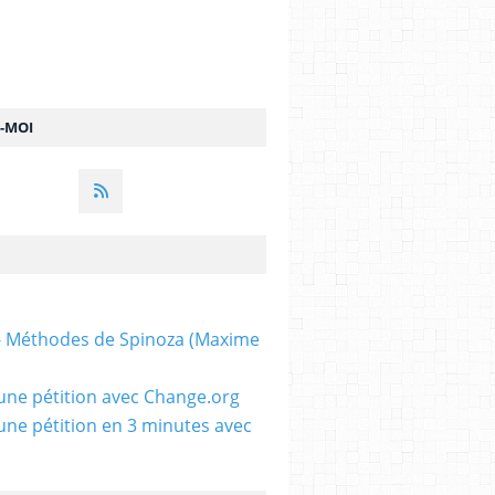
Z-MOI
 - Méthodes de Spinoza (Maxime
une pétition avec Change.org
une pétition en 3 minutes avec