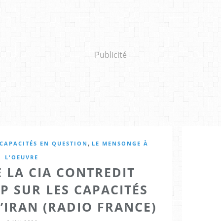
Publicité
,
 CAPACITÉS EN QUESTION
LE MENSONGE À
L'OEUVRE
 LA CIA CONTREDIT
 SUR LES CAPACITÉS
L’IRAN (RADIO FRANCE)