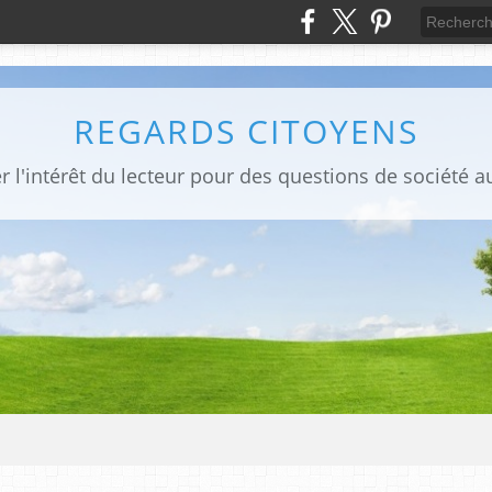
REGARDS CITOYENS