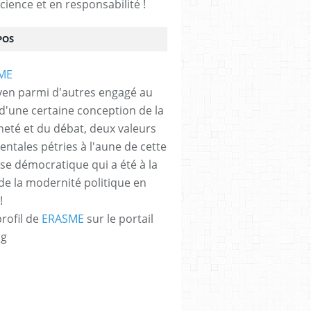
cience et en responsabilité !
POS
yen parmi d'autres engagé au
 d'une certaine conception de la
neté et du débat, deux valeurs
ntales pétries à l'aune de cette
e démocratique qui a été à la
de la modernité politique en
!
profil de
ERASME
sur le portail
og