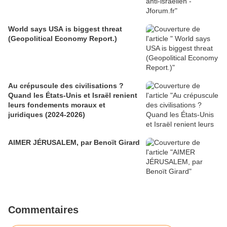
World says USA is biggest threat
(Geopolitical Economy Report.)
Au crépuscule des civilisations ?
Quand les États-Unis et Israël renient
leurs fondements moraux et
juridiques (2024-2026)
AIMER JÉRUSALEM, par Benoït Girard
Commentaires