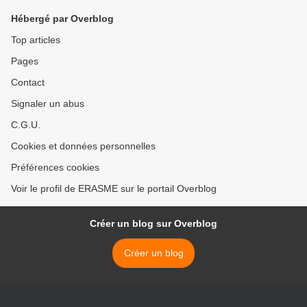
overcapacity
des gouverneurs de la
Hébergé par Overblog
BCE) >
Top articles
Pages
Contact
Signaler un abus
C.G.U.
Cookies et données personnelles
Préférences cookies
Voir le profil de ERASME sur le portail Overblog
Créer un blog sur Overblog
Créer un blog