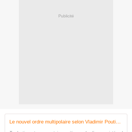
Publicité
Le nouvel ordre multipolaire selon Vladimir Poutine | Le Grand Continent