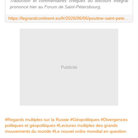
Traduction et commentaires critiques du discours intégral
prononcé hier au Forum de Saint-Pétersbourg.
https://legrandcontinent.eu/fr/2026/06/06/poutine-saint-petersbourg/
Publicité
#Regards multiples sur la Russie
#Géopolitiques
#Divergences
politiques et géopolitiques
#Lectures multiples des grands
mouvements du monde
#Le nouvel ordre mondial en question