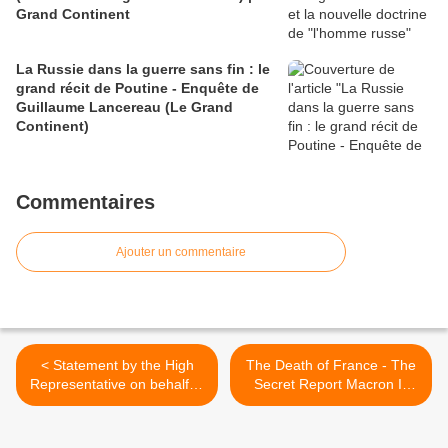
Grand Continent
La Russie dans la guerre sans fin : le
grand récit de Poutine - Enquête de
Guillaume Lancereau (Le Grand
Continent)
Commentaires
Ajouter un commentaire
< Statement by the High
The Death of France - The
Representative on behalf of
Secret Report Macron Is
the EU on Israel and
Hiding (Behind the
Lebanon
Narrative) >