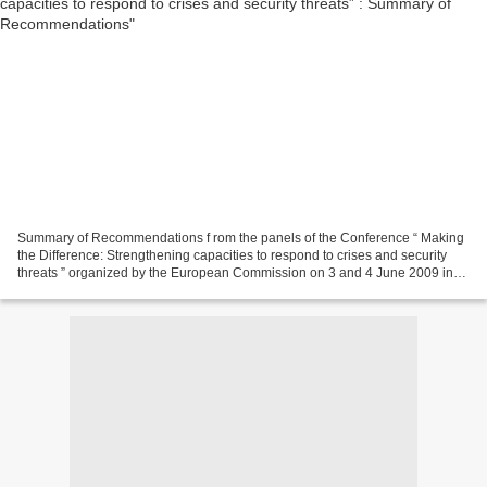
Summary of Recommendations f rom the panels of the Conference “ Making
the Difference: Strengthening capacities to respond to crises and security
threats ” organized by the European Commission on 3 and 4 June 2009 in
Brussels recommendations_en.pdf