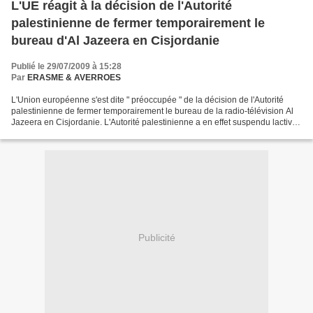
L'UE réagit à la décision de l'Autorité
palestinienne de fermer temporairement le
bureau d'Al Jazeera en Cisjordanie
Publié le 29/07/2009 à 15:28
Par
ERASME & AVERROES
L'Union européenne s'est dite " préoccupée " de la décision de l'Autorité
palestinienne de fermer temporairement le bureau de la radio-télévision Al
Jazeera en Cisjordanie. L'Autorité palestinienne a en effet suspendu lactivité
d'information d'Al Jazeera...
Publicité