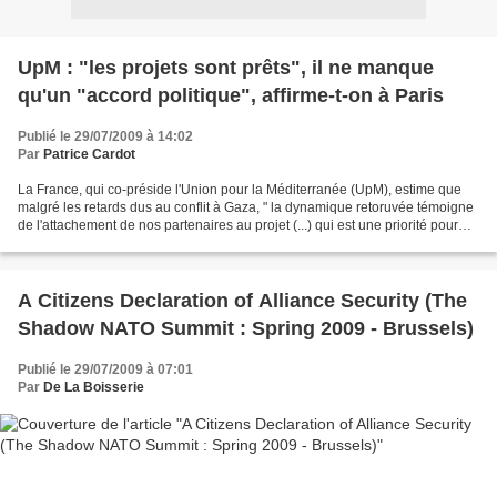
UpM : "les projets sont prêts", il ne manque
qu'un "accord politique", affirme-t-on à Paris
Publié le 29/07/2009 à 14:02
Par
Patrice Cardot
La France, qui co-préside l'Union pour la Méditerranée (UpM), estime que
malgré les retards dus au conflit à Gaza, " la dynamique retoruvée témoigne
de l'attachement de nos partenaires au projet (...) qui est une priorité pour
l'Union européenne ". "...
A Citizens Declaration of Alliance Security (The
Shadow NATO Summit : Spring 2009 - Brussels)
Publié le 29/07/2009 à 07:01
Par
De La Boisserie