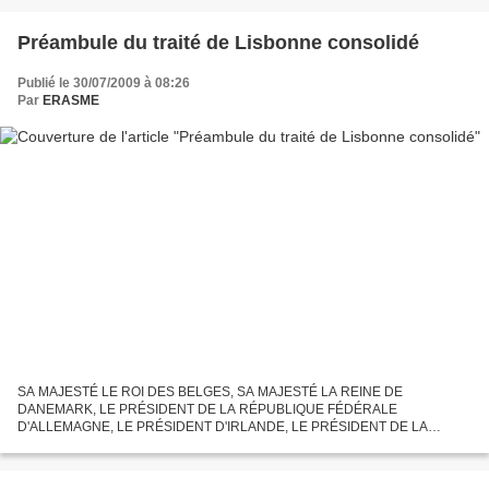
Préambule du traité de Lisbonne consolidé
Publié le 30/07/2009 à 08:26
Par
ERASME
SA MAJESTÉ LE ROI DES BELGES, SA MAJESTÉ LA REINE DE
DANEMARK, LE PRÉSIDENT DE LA RÉPUBLIQUE FÉDÉRALE
D'ALLEMAGNE, LE PRÉSIDENT D'IRLANDE, LE PRÉSIDENT DE LA
RÉPUBLIQUE HELLÉNIQUE, SA MAJESTÉ LE ROI D'ESPAGNE, LE
PRÉSIDENT DE LA RÉPUBLIQUE FRANÇAISE,...