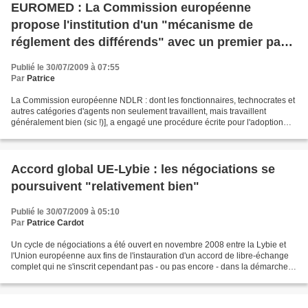
EUROMED : La Commission européenne
propose l'institution d'un "mécanisme de
réglement des différends" avec un premier pays
de la Région, la Tunisie
Publié le 30/07/2009 à 07:55
Par
Patrice
La Commission européenne NDLR : dont les fonctionnaires, technocrates et
autres catégories d'agents non seulement travaillent, mais travaillent
généralement bien (sic !)], a engagé une procédure écrite pour l'adoption
par le Conseil de l'Union européenne...
Accord global UE-Lybie : les négociations se
poursuivent "relativement bien"
Publié le 30/07/2009 à 05:10
Par
Patrice Cardot
Un cycle de négociations a été ouvert en novembre 2008 entre la Lybie et
l'Union européenne aux fins de l'instauration d'un accord de libre-échange
complet qui ne s'inscrit cependant pas - ou pas encore - dans la démarche
générale des accords d'association...