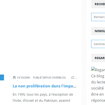
RECHE
NEWSL
REGAR
Ce blog 
13/10/2009
PUBLIÉ DEPUIS OVERBLOG
…
du lect
La non prolifération dans l'impasse (1), par Georges Le Guelte
société
être en
En 1995, tous les pays, à l’exception de
réponses
l’Inde, d’Israël et du Pakistan, avaient