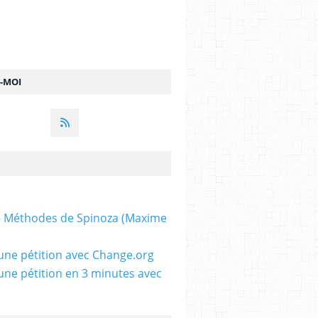
Z-MOI
 - Méthodes de Spinoza (Maxime
une pétition avec Change.org
une pétition en 3 minutes avec