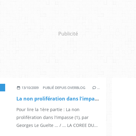
Publicité
13/10/2009
PUBLIÉ DEPUIS OVERBLOG
…
La non prolifération dans l'impasse (2), par Georges Le Guelte
Pour lire la 1ère partie : La non
prolifération dans l'impasse (1), par
Georges Le Guelte ... / ... LA COREE DU...