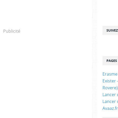
SUIVE
Publicité
PAGES
Erasme
Exister
Rovere)
Lancer 
Lancer 
Avaaz.fr