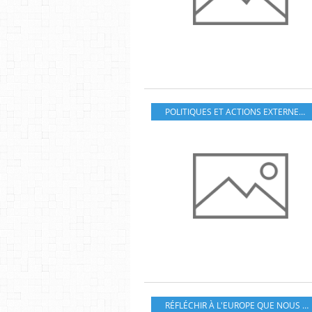
POLITIQUES ET ACTIONS EXTERNES DE L'UE
RÉFLÉCHIR À L'EUROPE QUE NOUS VOULONS