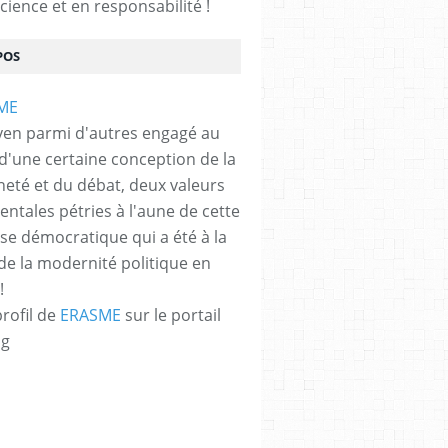
cience et en responsabilité !
POS
yen parmi d'autres engagé au
 d'une certaine conception de la
neté et du débat, deux valeurs
ntales pétries à l'aune de cette
e démocratique qui a été à la
de la modernité politique en
!
profil de
ERASME
sur le portail
og