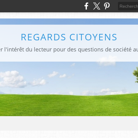
REGARDS CITOYENS