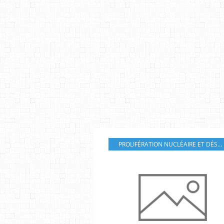
PROLIFÉRATION NUCLÉAIRE ET DÉSARMEMENT STRATÉGIQUE