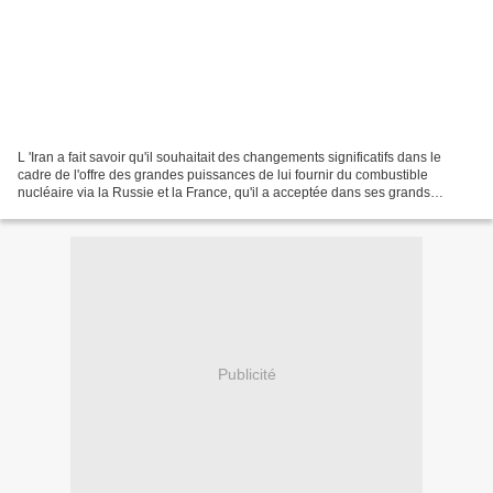
L 'Iran a fait savoir qu'il souhaitait des changements significatifs dans le
cadre de l'offre des grandes puissances de lui fournir du combustible
nucléaire via la Russie et la France, qu'il a acceptée dans ses grands
principes. Mais, à Luxembourg, où...
Publicité