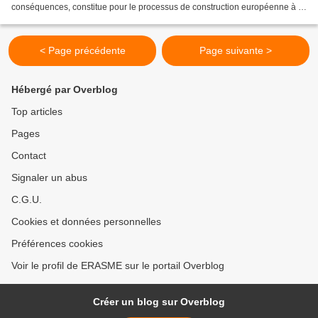
conséquences, constitue pour le processus de construction européenne à la
fois une chance et un défi. Il conduit l’Union...
< Page précédente
Page suivante >
Hébergé par Overblog
Top articles
Pages
Contact
Signaler un abus
C.G.U.
Cookies et données personnelles
Préférences cookies
Voir le profil de ERASME sur le portail Overblog
Créer un blog sur Overblog