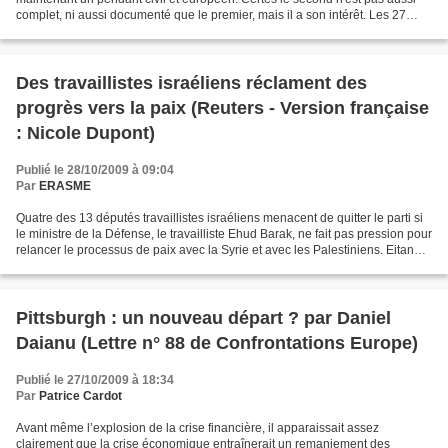
complet, ni aussi documenté que le premier, mais il a son intérêt. Les 27
ministres des Affaires...
Des travaillistes israéliens réclament des
progrès vers la paix (Reuters - Version française
: Nicole Dupont)
Publié le 28/10/2009 à 09:04
Par
ERASME
Quatre des 13 députés travaillistes israéliens menacent de quitter le parti si
le ministre de la Défense, le travailliste Ehud Barak, ne fait pas pression pour
relancer le processus de paix avec la Syrie et avec les Palestiniens. Eitan
Cabel, l'un des...
Pittsburgh : un nouveau départ ? par Daniel
Daianu (Lettre n° 88 de Confrontations Europe)
Publié le 27/10/2009 à 18:34
Par
Patrice Cardot
Avant même l’explosion de la crise financière, il apparaissait assez
clairement que la crise économique entraînerait un remaniement des