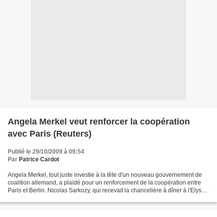
Angela Merkel veut renforcer la coopération
avec Paris (Reuters)
Publié le 29/10/2009 à 09:54
Par
Patrice Cardot
Angela Merkel, tout juste investie à la tête d'un nouveau gouvernement de
coalition allemand, a plaidé pour un renforcement de la coopération entre
Paris et Berlin. Nicolas Sarkozy, qui recevait la chancelière à dîner à l'Elysée
à la veille du Conseil...