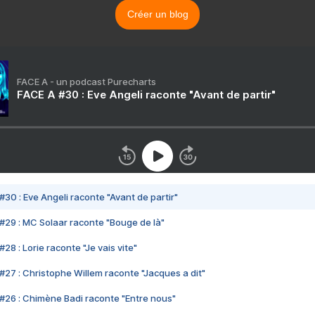
Créer un blog
FACE A - un podcast Purecharts
FACE A #30 : Eve Angeli raconte "Avant de partir"
#30 : Eve Angeli raconte "Avant de partir"
#29 : MC Solaar raconte "Bouge de là"
28 : Lorie raconte "Je vais vite"
#27 : Christophe Willem raconte "Jacques a dit"
#26 : Chimène Badi raconte "Entre nous"