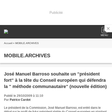
Publicité
MENU
Accueil
» MOBILE.ARCHIVES
MOBILE.ARCHIVES
José Manuel Barroso souhaite un "président
fort" à la tête du Conseil européen qui défendra
la " méthode communautaire" (nouvelle édition)
Publié le 29/10/2009 à 11:10
Par
Patrice Cardot
Le président de la Commission, José Manuel Barroso, est entré dans le
débat sur le profil de futur président stable du Conseil européen en plaidant