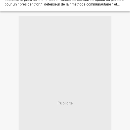
pour un " président fort ", défenseur de la " méthode communautaire " et
d'une " coopération loyale " entre...
Publicité