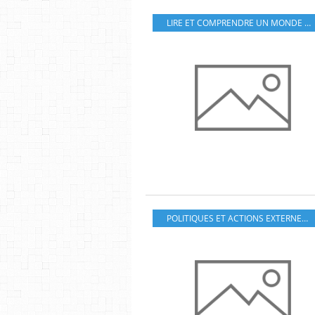
LIRE ET COMPRENDRE UN MONDE EN MOUVEMENT
POLITIQUES ET ACTIONS EXTERNES DE L'UE