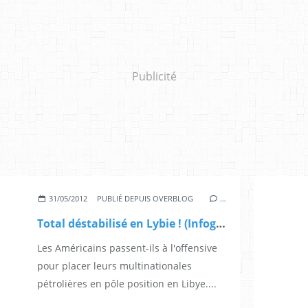
Publicité
31/05/2012
PUBLIÉ DEPUIS OVERBLOG
…
Total déstabilisé en Lybie ! (Infoguerre)
Les Américains passent-ils à l'offensive
pour placer leurs multinationales
pétrolières en pôle position en Libye....