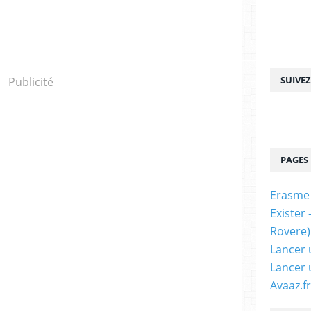
SUIVE
Publicité
PAGES
Erasme
Exister
Rovere)
Lancer 
Lancer 
Avaaz.fr