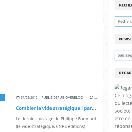
RECHE
NEWSL
REGAR
Ce blog 
31/05/2012
PUBLIÉ DEPUIS OVERBLOG
…
du lect
Combler le vide stratégique ! par Christian Harbulot (Infoguerre)
société
être en
Le dernier ouvrage de Philippe Baumard
réponses
(le vide stratégique, CNRS éditions)