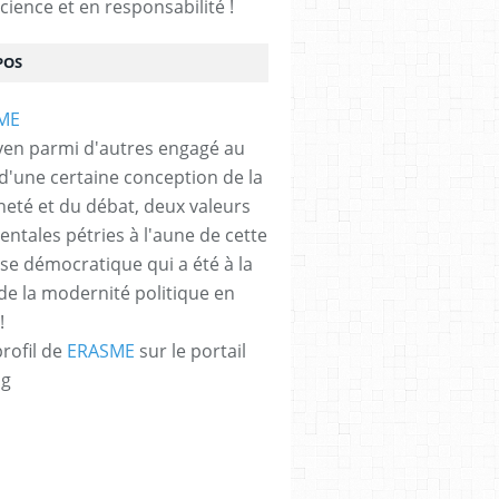
cience et en responsabilité !
POS
yen parmi d'autres engagé au
 d'une certaine conception de la
neté et du débat, deux valeurs
ntales pétries à l'aune de cette
e démocratique qui a été à la
de la modernité politique en
!
profil de
ERASME
sur le portail
og