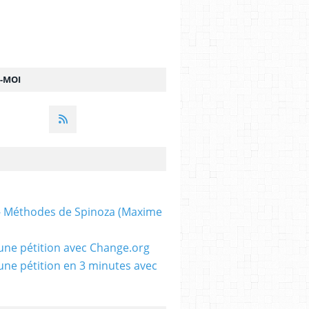
Z-MOI
 - Méthodes de Spinoza (Maxime
une pétition avec Change.org
une pétition en 3 minutes avec