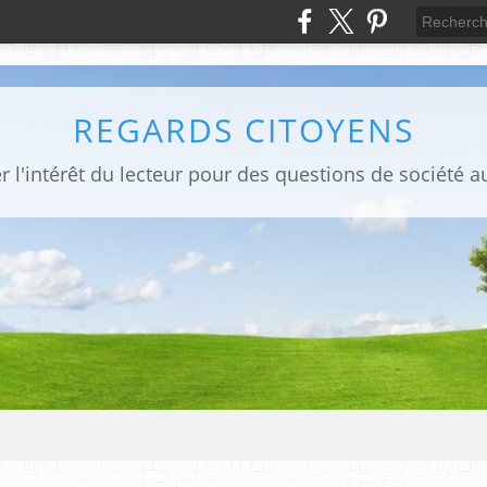
REGARDS CITOYENS