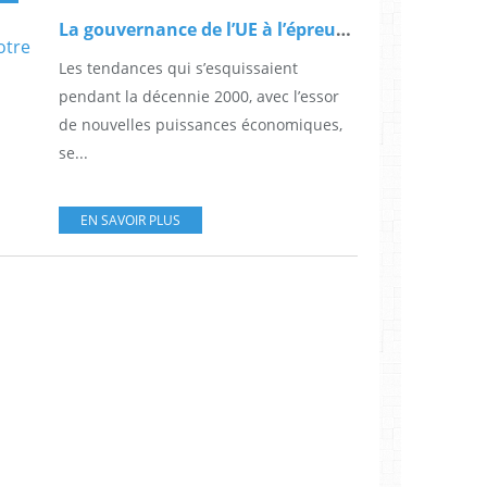
La gouvernance de l’UE à l’épreuve des économies émergentes, par Elvire Fabry (Notre Europe)
Les tendances qui s’esquissaient
pendant la décennie 2000, avec l’essor
de nouvelles puissances économiques,
se...
EN SAVOIR PLUS