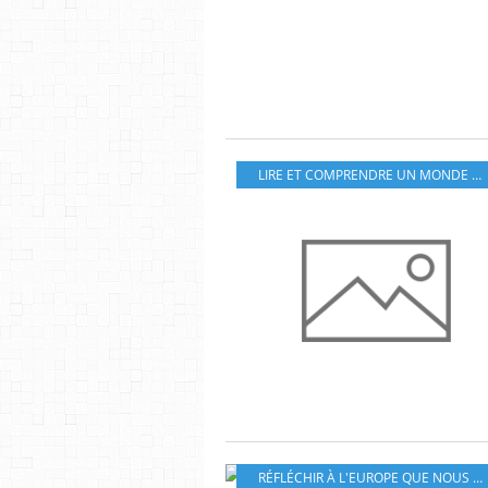
LIRE ET COMPRENDRE UN MONDE EN MOUVEMENT
RÉFLÉCHIR À L'EUROPE QUE NOUS VOULONS