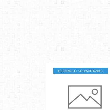
LA FRANCE ET SES PARTENAIRES