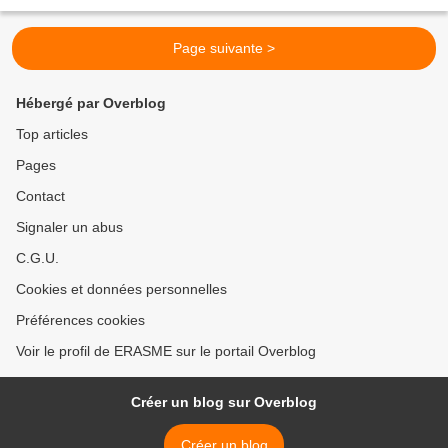
partie - .../... L’Union européenne identifiée...
Page suivante >
Hébergé par Overblog
Top articles
Pages
Contact
Signaler un abus
C.G.U.
Cookies et données personnelles
Préférences cookies
Voir le profil de ERASME sur le portail Overblog
Créer un blog sur Overblog
Créer un blog