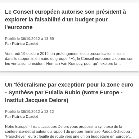
Le Conseil européen autorise son président à
explorer la faisabilité d'un budget pour
l'eurozone
Publié le 30/10/2012 à 13:59
Par
Patrice Cardot
Vendredi 19 octobre 2012, en prolongement de la préconisation inscrite
dans le rapport intérimaire du groupe 4+1, le Conseil européen a donné son
feu vert à son président, Herman Van Rompuy, pour qu'il explore la
faisabilité d' "une capacité budgétaire"...
Un 'féderalisme par exception' pour la zone euro
- Synthèse par Eulalia Rubio (Notre Europe -
Institut Jacques Delors)
Publié le 30/10/2012 à 12:12
Par
Patrice Cardot
Notre Europe - Institut Jacques Delors vous propose la synthèse de la
conférence-débat autour du rapport du groupe Tommaso Padoa-Schioppa :
"Parachever l'euro : feuille de route vers une union budgétaire en Europe",