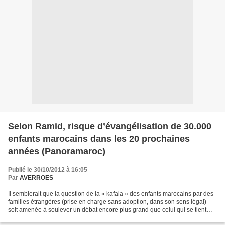
Selon Ramid, risque d’évangélisation de 30.000
enfants marocains dans les 20 prochaines
années (Panoramaroc)
Publié le 30/10/2012 à 16:05
Par
AVERROES
Il semblerait que la question de la « kafala » des enfants marocains par des
familles étrangères (prise en charge sans adoption, dans son sens légal)
soit amenée à soulever un débat encore plus grand que celui qui se tient
déjà, politiquement, juridiquement...