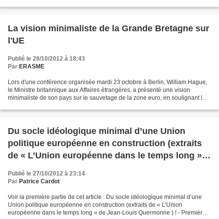
les 7,5% d'EADS que Daimler souhaite...
La vision minimaliste de la Grande Bretagne sur
l'UE
Publié le 28/10/2012 à 18:43
Par
ERASME
Lors d'une conférence organisée mardi 23 octobre à Berlin, William Hague,
le Ministre britannique aux Affaires étrangères, a présenté une vision
minimaliste de son pays sur le sauvetage de la zone euro, en soulignant la
"désillusion" de Londres envers...
Du socle idéologique minimal d’une Union
politique européenne en construction (extraits
de « L’Union européenne dans le temps long »
de Jean-Louis Quermonne ) ! – seconde partie –
Publié le 27/10/2012 à 23:14
Par
Patrice Cardot
Voir la première partie de cet article : Du socle idéologique minimal d’une
Union politique européenne en construction (extraits de « L’Union
européenne dans le temps long » de Jean-Louis Quermonne ) ! - Première