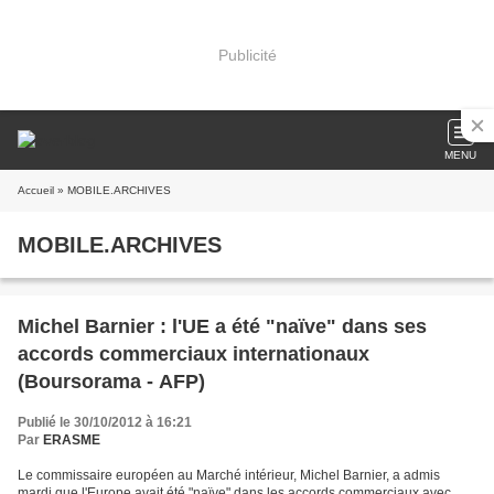
Publicité
MENU
Accueil
» MOBILE.ARCHIVES
MOBILE.ARCHIVES
Michel Barnier : l'UE a été "naïve" dans ses
accords commerciaux internationaux
(Boursorama - AFP)
Publié le 30/10/2012 à 16:21
Par
ERASME
Le commissaire européen au Marché intérieur, Michel Barnier, a admis
mardi que l'Europe avait été "naïve" dans les accords commerciaux avec