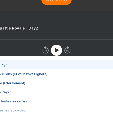
 Battle Royale - DayZ
 DayZ
 a 13 ans (et vous l'avez ignoré)
e (littéralement)
im Rayan
 toutes les règles
s les jeux vidéo