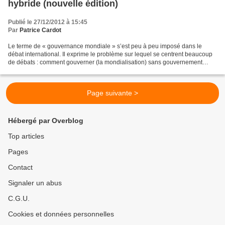
hybride (nouvelle édition)
Publié le 27/12/2012 à 15:45
Par
Patrice Cardot
Le terme de « gouvernance mondiale » s’est peu à peu imposé dans le
débat international. Il exprime le problème sur lequel se centrent beaucoup
de débats : comment gouverner (la mondialisation) sans gouvernement
(mondial) ? C’est-à-dire, comment exercer,...
Page suivante >
Hébergé par Overblog
Top articles
Pages
Contact
Signaler un abus
C.G.U.
Cookies et données personnelles