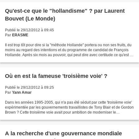
Qu'est-ce que le "hollandisme" ? par Laurent
Bouvet (Le Monde)
Publié le 29/12/2012 à 09:45
Par
ERASME
Il est trop tôt pour dire si la "méthode Hollande" portera ou non ses fruits, du
moins au regard des intentions et du programme de candidat de François
Hollande. Après six mois au pouvoir, qui peut dire avec certitude ce qu'est le
hollandisme ? Ce ne...
Où en est la fameuse 'troisième voie' ?
Publié le 29/12/2012 à 09:25
Par
Yann Amar
Dans les années 1995-2005, qui n'a pas été séduit par cette 'troisième voie'
expérimentée par les gouvernements travaillistes de Tony Blair et de Gordon
Brown ? Cette troisième voie avait pour ambition de moderniser le
socialisme européen en réconciliant...
A la recherche d'une gouvernance mondiale