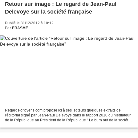
Retour sur image : Le regard de Jean-Paul
Delevoye sur la société française
Publié le 31/12/2012 à 10:12
Par
ERASME
Regards-citoyens.com propose ici à ses lecteurs quelques extraits de
l'éditorial signé par Jean-Paul Delevoye dans le rapport 2010 du Médiateur
de la République au Président de la République " Le burn out de la société
française trahit un besoin urgent...