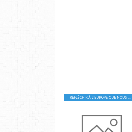
RÉFLÉCHIR À L'EUROPE QUE NOUS VOULONS