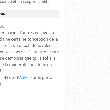
cience et en responsabilité !
POS
yen parmi d'autres engagé au
 d'une certaine conception de la
neté et du débat, deux valeurs
ntales pétries à l'aune de cette
e démocratique qui a été à la
de la modernité politique en
!
profil de
ERASME
sur le portail
og