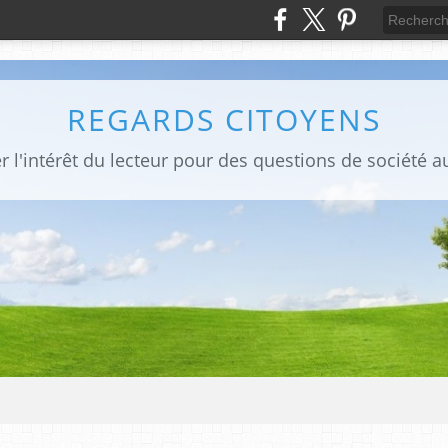
REGARDS CITOYENS