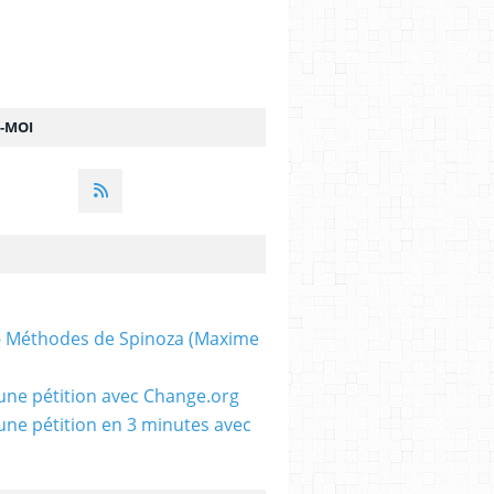
Z-MOI
 - Méthodes de Spinoza (Maxime
une pétition avec Change.org
une pétition en 3 minutes avec