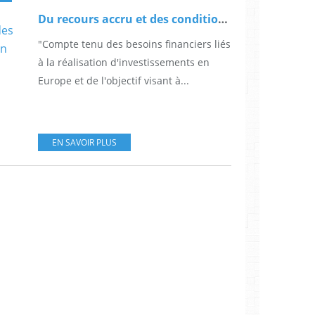
Du recours accru et des conditions du recours aux instruments financiers (extrait des conclusions du Conseil européen des 7 et 8 février)
"Compte tenu des besoins financiers liés
à la réalisation d'investissements en
Europe et de l'objectif visant à...
EN SAVOIR PLUS