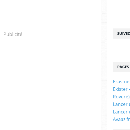
SUIVE
Publicité
PAGES
Erasme
Exister
Rovere)
Lancer 
Lancer 
Avaaz.fr